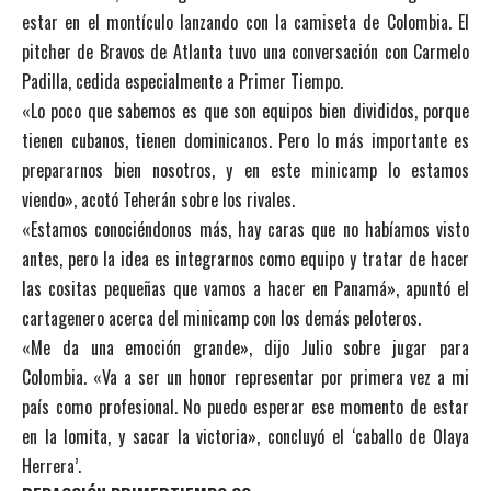
estar en el montículo lanzando con la camiseta de Colombia. El
pitcher de Bravos de Atlanta tuvo una conversación con Carmelo
Padilla, cedida especialmente a Primer Tiempo.
«Lo poco que sabemos es que son equipos bien divididos, porque
tienen cubanos, tienen dominicanos. Pero lo más importante es
prepararnos bien nosotros, y en este minicamp lo estamos
viendo», acotó Teherán sobre los rivales.
«Estamos conociéndonos más, hay caras que no habíamos visto
antes, pero la idea es integrarnos como equipo y tratar de hacer
las cositas pequeñas que vamos a hacer en Panamá», apuntó el
cartagenero acerca del minicamp con los demás peloteros.
«Me da una emoción grande», dijo Julio sobre jugar para
Colombia. «Va a ser un honor representar por primera vez a mi
país como profesional. No puedo esperar ese momento de estar
en la lomita, y sacar la victoria», concluyó el ‘caballo de Olaya
Herrera’.