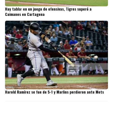
Hay tabla: en un juego de ofensivas, Tigres superó a
Caimanes en Cartagena
Harold Ramírez se fue de 5-1 y Marlins perdieron ante Mets