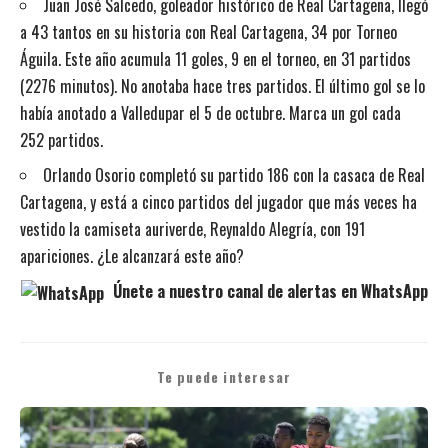
Juan José Salcedo, goleador histórico de Real Cartagena, llegó
a 43 tantos en su historia con Real Cartagena, 34 por Torneo
Águila. Este año acumula 11 goles, 9 en el torneo, en 31 partidos
(2276 minutos). No anotaba hace tres partidos. El último gol se lo
había anotado a Valledupar el 5 de octubre. Marca un gol cada
252 partidos.
Orlando Osorio completó su partido 186 con la casaca de Real
Cartagena, y está a cinco partidos del jugador que más veces ha
vestido la camiseta auriverde, Reynaldo Alegría, con 191
apariciones. ¿Le alcanzará este año?
Únete a nuestro canal de alertas en WhatsApp
Te puede interesar