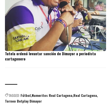
Tutela ordenó levantar sanción de Dimayor a periodista
cartagenero
TAGGED:
Fútbol
Numeritos Real Cartagena
Real Cartagena
Torneo Betplay Dimayor