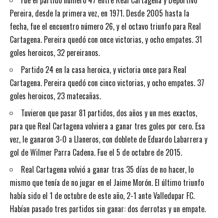
Fue el partido número 47 entre Real Cartagena y Deportivo
Pereira, desde la primera vez, en 1971. Desde 2005 hasta la
fecha, fue el encuentro número 26, y el octavo triunfo para Real
Cartagena. Pereira quedó con once victorias, y ocho empates. 31
goles heroicos, 32 pereiranos.
Partido 24 en la casa heroica, y victoria once para Real
Cartagena. Pereira quedó con cinco victorias, y ocho empates. 37
goles heroicos, 23 matecañas.
Tuvieron que pasar 81 partidos, dos años y un mes exactos,
para que Real Cartagena volviera a ganar tres goles por cero. Esa
vez, le ganaron 3-0 a Llaneros, con doblete de Eduardo Labarrera y
gol de Wilmer Parra Cadena. Fue el 5 de octubre de 2015.
Real Cartagena volvió a ganar tras 35 días de no hacer, lo
mismo que tenía de no jugar en el Jaime Morón. El último triunfo
había sido el 1 de octubre de este año, 2-1 ante Valledupar FC.
Habían pasado tres partidos sin ganar: dos derrotas y un empate.