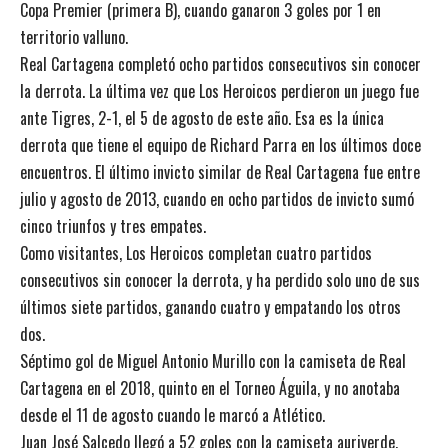
Copa Premier (primera B), cuando ganaron 3 goles por 1 en
territorio valluno.
Real Cartagena completó ocho partidos consecutivos sin conocer
la derrota. La última vez que Los Heroicos perdieron un juego fue
ante Tigres, 2-1, el 5 de agosto de este año. Esa es la única
derrota que tiene el equipo de Richard Parra en los últimos doce
encuentros. El último invicto similar de Real Cartagena fue entre
julio y agosto de 2013, cuando en ocho partidos de invicto sumó
cinco triunfos y tres empates.
Como visitantes, Los Heroicos completan cuatro partidos
consecutivos sin conocer la derrota, y ha perdido solo uno de sus
últimos siete partidos, ganando cuatro y empatando los otros
dos.
Séptimo gol de Miguel Antonio Murillo con la camiseta de Real
Cartagena en el 2018, quinto en el Torneo Águila, y no anotaba
desde el 11 de agosto cuando le marcó a Atlético.
Juan José Salcedo llegó a 52 goles con la camiseta auriverde,