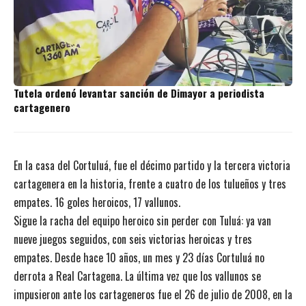
Tutela ordenó levantar sanción de Dimayor a periodista
cartagenero
En la casa del Cortuluá, fue el décimo partido y la tercera victoria
cartagenera en la historia, frente a cuatro de los tulueños y tres
empates. 16 goles heroicos, 17 vallunos.
Sigue la racha del equipo heroico sin perder con Tuluá: ya van
nueve juegos seguidos, con seis victorias heroicas y tres
empates. Desde hace 10 años, un mes y 23 días Cortuluá no
derrota a Real Cartagena. La última vez que los vallunos se
impusieron ante los cartageneros fue el 26 de julio de 2008, en la