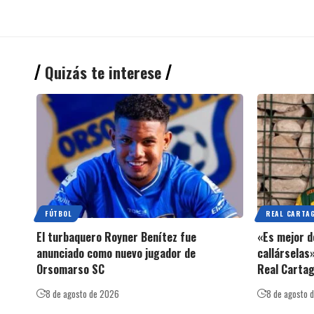
Quizás te interese
FÚTBOL
REAL CARTA
El turbaquero Royner Benítez fue
«Es mejor d
anunciado como nuevo jugador de
callárselas»
Orsomarso SC
Real Carta
8 de agosto de 2026
8 de agosto 