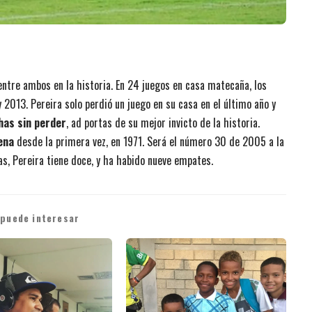
entre ambos en la historia. En 24 juegos en casa matecaña, los
2013. Pereira solo perdió un juego en su casa en el último año y
has sin perder
, ad portas de su mejor invicto de la historia.
ena
desde la primera vez, en 1971. Será el número 30 de 2005 a la
as, Pereira tiene doce, y ha habido nueve empates.
 puede interesar