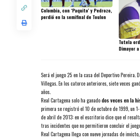
Colombia, con ‘Paquito’ y Pedrozo,
perdió en la semifinal de Toulon
Tutela or
Dimayor a
Será el juego 25 en la casa del Deportivo Pereira.
Villegas. En los catorce anteriores, siete veces gan
años.
Real Cartagena solo ha ganado
dos veces en la hi
primera se registró el 10 de octubre de 1999, un 1-
de abril de 2013: en el escritorio dice que el resu
tras incidentes que no permitieron concluir el jueg
Real Cartagena llega con nueve jornadas de invicto,