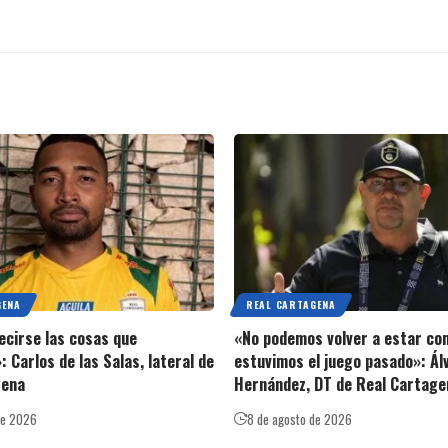
GENA
REAL CARTAGENA
ecirse las cosas que
«No podemos volver a estar co
: Carlos de las Salas, lateral de
estuvimos el juego pasado»: Ál
gena
Hernández, DT de Real Cartage
de 2026
8 de agosto de 2026