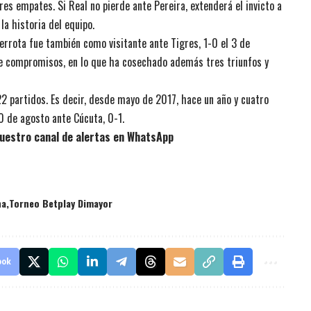
es empates. Si Real no pierde ante Pereira, extenderá el invicto a
la historia del equipo.
errota fue también como visitante ante Tigres, 1-0 el 3 de
ete compromisos, en lo que ha cosechado además tres triunfos y
22 partidos. Es decir, desde mayo de 2017, hace un año y cuatro
20 de agosto ante Cúcuta, 0-1.
uestro canal de alertas en WhatsApp
na
Torneo Betplay Dimayor
ook