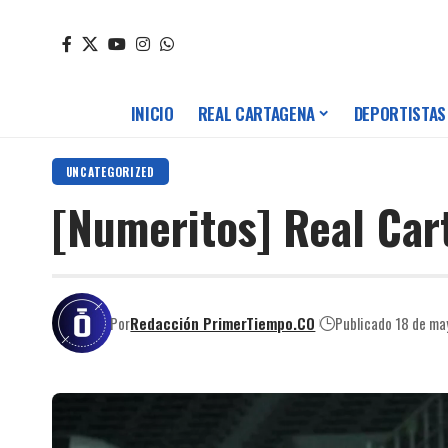
INICIO
REAL CARTAGENA
DEPORTISTAS
UNCATEGORIZED
[Numeritos] Real Car
Por
Redacción PrimerTiempo.CO
Publicado 18 de m