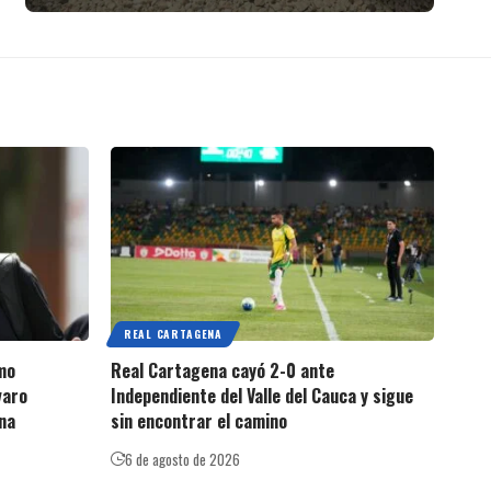
REAL CARTAGENA
mo
Real Cartagena cayó 2-0 ante
varo
Independiente del Valle del Cauca y sigue
na
sin encontrar el camino
6 de agosto de 2026