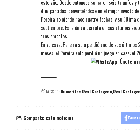
este año. Desde entonces sumaron seis triunfos y tr
diez partidos, convirtiéndose en el mejor invicto de 
Pereira no pierde hace cuatro fechas, y su última d
septiembre. Es la única derrota en sus últimos si
tres empates.
En su casa, Pereira solo perdió uno de sus últimos 
meses, el Pereira solo perdió un juego en casa: el 
Únete a n
TAGGED:
Numeritos Real Cartagena
Real Cartage
Comparte esta noticias
Faceb