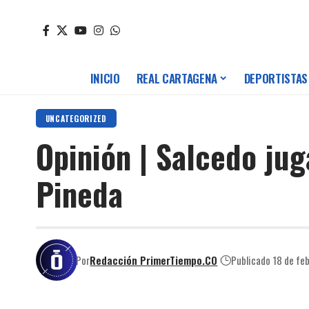
INICIO
REAL CARTAGENA
DEPORTISTAS
UNCATEGORIZED
Opinión | Salcedo jug
Pineda
Por
Redacción PrimerTiempo.CO
Publicado 18 de fe