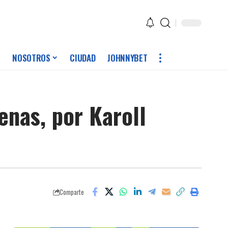
NOSOTROS
CIUDAD
JOHNNYBET
enas, por Karoll
Comparte