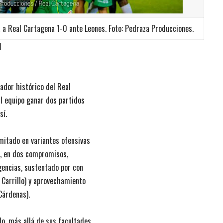
ria a Real Cartagena 1-0 ante Leones. Foto: Pedraza Producciones.
M
eador histórico del Real
al equipo ganar dos partidos
sí.
mitado en variantes ofensivas
o, en dos compromisos,
gencias, sustentado por con
Carrillo) y aprovechamiento
Cárdenas).
o, más allá de sus facultades