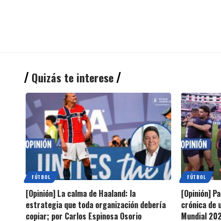
Quizás te interese
FÚTBOL
FÚTBOL
[Opinión] La calma de Haaland: la
[Opinión] P
estrategia que toda organización debería
crónica de 
copiar; por Carlos Espinosa Osorio
Mundial 202