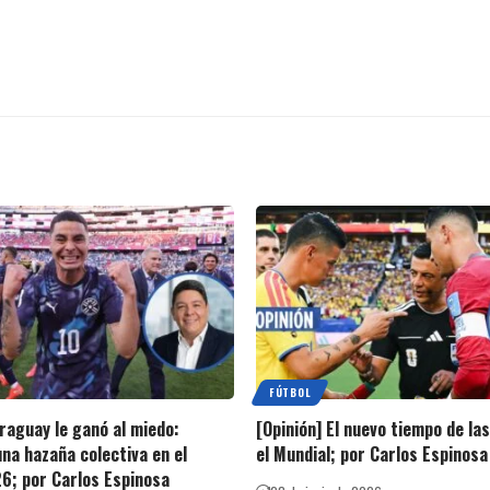
FÚTBOL
araguay le ganó al miedo:
[Opinión] El nuevo tiempo de la
una hazaña colectiva en el
el Mundial; por Carlos Espinosa
6; por Carlos Espinosa