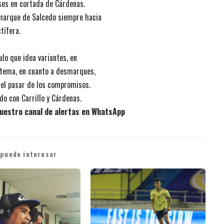
ses en cortada de Cárdenas.
smarque de Salcedo siempre hacia
tífera.
lo que idea variantes, en
stema, en cuanto a desmarques,
 el pasar de los compromisos.
o con Carrillo y Cárdenas.
uestro canal de alertas en WhatsApp
 puede interesar