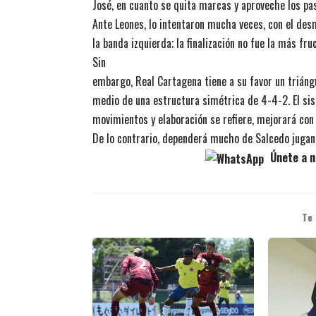
José, en cuanto se quita marcas y aproveche los pa
Ante Leones, lo intentaron mucha veces, con el de
la banda izquierda; la finalización no fue la más fruc
Sin
embargo, Real Cartagena tiene a su favor un triángu
medio de una estructura simétrica de 4-4-2. El si
movimientos y elaboración se refiere, mejorará con
De lo contrario, dependerá mucho de Salcedo jugand
Únete a n
Te