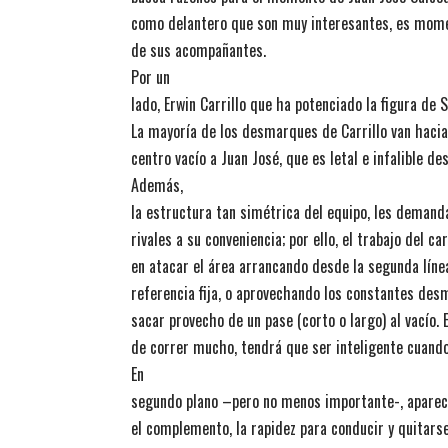
como delantero que son muy interesantes, es mom
de sus acompañantes.
Por un
lado, Erwin Carrillo que ha potenciado la figura de
La mayoría de los desmarques de Carrillo van hacia
centro vacío a Juan José, que es letal e infalible de
Además,
la estructura tan simétrica del equipo, les deman
rivales a su conveniencia; por ello, el trabajo del 
en atacar el área arrancando desde la segunda línea
referencia fija, o aprovechando los constantes des
sacar provecho de un pase (corto o largo) al vacío. 
de correr mucho, tendrá que ser inteligente cuando 
En
segundo plano –pero no menos importante-, aparec
el complemento, la rapidez para conducir y quitarse