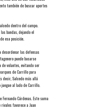
ento también de buscar aportes
 Salcedo dentro del campo.
 las bandas, dejando el
sde esa posición.
da desordenar las defensas
cartagenero puede basarse
 de volantes, evitando ser
marques de Carrillo para
Es decir, Salcedo más allá
juegue al lado de Carrillo.
e Fernando Cárdenas. Este suma
 rivales favorece a Juan