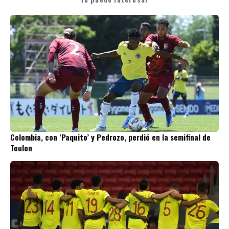
Colombia, con ‘Paquito’ y Pedrozo, perdió en la semifinal de
Toulon