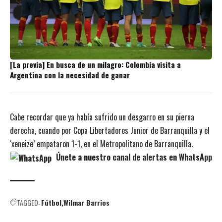
[La previa] En busca de un milagro: Colombia visita a
Argentina con la necesidad de ganar
Cabe recordar que ya había sufrido un desgarro en su pierna
derecha, cuando por Copa Libertadores Junior de Barranquilla y el
‘xeneize’ empataron 1-1, en el Metropolitano de Barranquilla.
Únete a nuestro canal de alertas en WhatsApp
TAGGED:
Fútbol
Wilmar Barrios