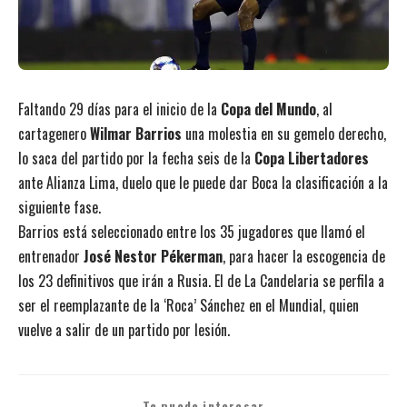
Faltando 29 días para el inicio de la
Copa del Mundo
, al
cartagenero
Wilmar Barrios
una molestia en su gemelo derecho,
lo saca del partido por la fecha seis de la
Copa Libertadores
ante Alianza Lima, duelo que le puede dar Boca la clasificación a la
siguiente fase.
Barrios está seleccionado entre los 35 jugadores que llamó el
entrenador
José Nestor Pékerman
, para hacer la escogencia de
los 23 definitivos que irán a Rusia. El de La Candelaria se perfila a
ser el reemplazante de la ‘Roca’ Sánchez en el Mundial, quien
vuelve a salir de un partido por lesión.
Te puede interesar