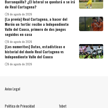
Barranquilla? ¿El lateral se quedará o se irá
de Real Cartagena?
6 de agosto de 2026
[La previa] Real Cartagena, a hacer del
Morón un fortín: recibe a Independiente
Valle del Cauca, primero de dos juegos
seguidos en casa
6 de agosto de 2026
[Los numeritos] Datos, estadísticas e
historial del duelo Real Cartagena vs
Independiente Valle del Cauca
6 de agosto de 2026
Aviso Legal
Política de Privacidad
1xbet