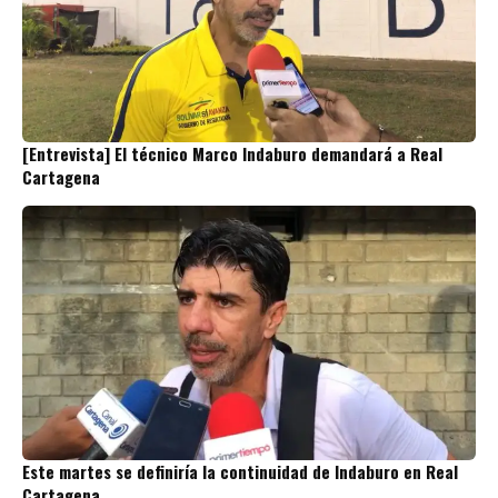
[Entrevista] El técnico Marco Indaburo demandará a Real
Cartagena
Este martes se definiría la continuidad de Indaburo en Real
Cartagena