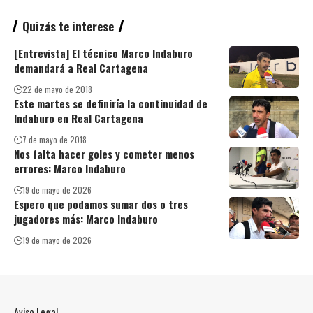
Quizás te interese
[Entrevista] El técnico Marco Indaburo
demandará a Real Cartagena
22 de mayo de 2018
Este martes se definiría la continuidad de
Indaburo en Real Cartagena
7 de mayo de 2018
Nos falta hacer goles y cometer menos
errores: Marco Indaburo
19 de mayo de 2026
Espero que podamos sumar dos o tres
jugadores más: Marco Indaburo
19 de mayo de 2026
Aviso Legal