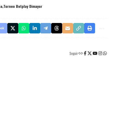
na
Torneo Betplay Dimayor
ook
Seguir