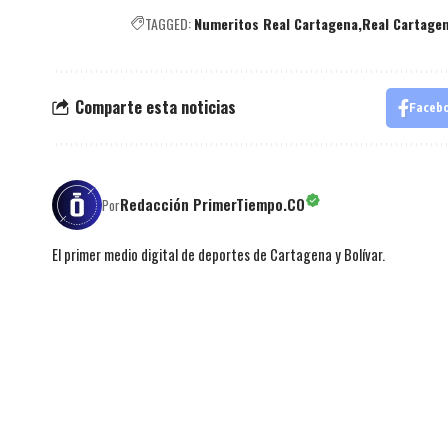
TAGGED:
Numeritos Real Cartagena
Real Cartage
Comparte esta noticias
Faceb
Redacción PrimerTiempo.CO
Por
El primer medio digital de deportes de Cartagena y Bolívar.