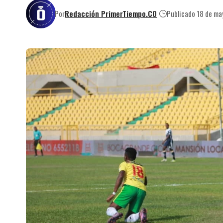
Por
Redacción PrimerTiempo.CO
Publicado 18 de m