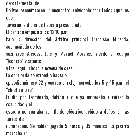
departamental de
Bolívar, escenificaron un encuentro inolvidable para todos aquellos
que
tuvieron la dicha de haberlo presenciado.
El partido empezó a las 12:10 p.m.
bajo la dirección del árbitro principal Francisco Miranda,
acompañado de los
auxiliares Alcides, Luis y Manuel Morales, siendo el equipo
“lechero” visitante
y los “aguiluchos” la novena de casa.
La contienda se extendió hasta el
episodio número 22 y cuando el reloj marcaba las 5 y 45 p.m., el
“chief umpire”
la dio por terminada, debido a que ya empezaba a reinar la
oscuridad y el
estadio no contaba con fluido eléctrico debido a daños en las
torres de
iluminación. Se habían jugado 5 horas y 35 minutos. La pizarra
marcaba un