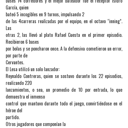
bases 14 corredores y el mejor bateador fue el receptor Isidro
García, quien
bateó 5 incogibles en 9 turnos, impulsando 2
de las 4carreras realizadas por el equipo, en el octavo “inning”.
Las
otras 2, las llevó al plato Rafael Cuesta en el primer episodio.
Recibieron 6 bases
por bolas y se poncharon once. A la defensiva cometieron un error,
por parte de
Cervantes.
El Lesa utilizó un solo lanzador:
Reynaldo Contreras, quien se sostuvo durante los 22 episodios,
realizando 220
lanzamientos, o sea, un promedio de 10 por entrada, lo que
demuestra el inmenso
control que mantuvo durante todo el juego, convirtiéndose en el
héroe del
partido.
Otros jugadores que componían la