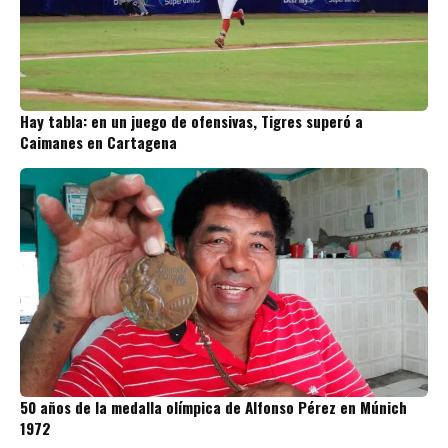
Hay tabla: en un juego de ofensivas, Tigres superó a
Caimanes en Cartagena
50 años de la medalla olímpica de Alfonso Pérez en Múnich
1972