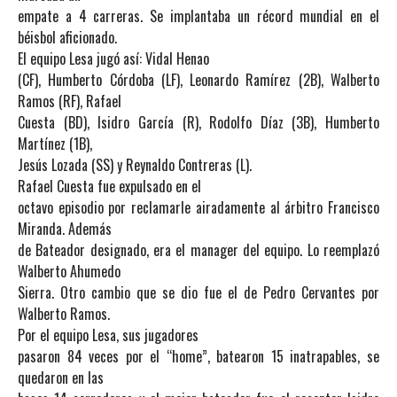
empate a 4 carreras. Se implantaba un récord mundial en el
béisbol aficionado.
El equipo Lesa jugó así: Vidal Henao
(CF), Humberto Córdoba (LF), Leonardo Ramírez (2B), Walberto
Ramos (RF), Rafael
Cuesta (BD), Isidro García (R), Rodolfo Díaz (3B), Humberto
Martínez (1B),
Jesús Lozada (SS) y Reynaldo Contreras (L).
Rafael Cuesta fue expulsado en el
octavo episodio por reclamarle airadamente al árbitro Francisco
Miranda. Además
de Bateador designado, era el manager del equipo. Lo reemplazó
Walberto Ahumedo
Sierra. Otro cambio que se dio fue el de Pedro Cervantes por
Walberto Ramos.
Por el equipo Lesa, sus jugadores
pasaron 84 veces por el “home”, batearon 15 inatrapables, se
quedaron en las