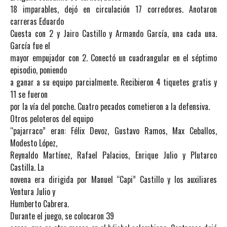
18 imparables, dejó en circulación 17 corredores. Anotaron
carreras Eduardo
Cuesta con 2 y Jairo Castillo y Armando García, una cada una.
García fue el
mayor empujador con 2. Conectó un cuadrangular en el séptimo
episodio, poniendo
a ganar a su equipo parcialmente. Recibieron 4 tiquetes gratis y
11 se fueron
por la vía del ponche. Cuatro pecados cometieron a la defensiva.
Otros peloteros del equipo
“pajarraco” eran: Félix Devoz, Gustavo Ramos, Max Ceballos,
Modesto López,
Reynaldo Martínez, Rafael Palacios, Enrique Julio y Plutarco
Castilla. La
novena era dirigida por Manuel “Capi” Castillo y los auxiliares
Ventura Julio y
Humberto Cabrera.
Durante el juego, se colocaron 39