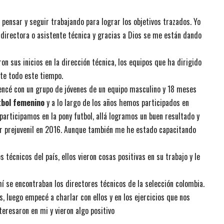
pensar y seguir trabajando para lograr los objetivos trazados. Yo
directora o asistente técnica y gracias a Dios se me están dando
 sus inicios en la dirección técnica, los equipos que ha dirigido
te todo este tiempo.
encé con un grupo de jóvenes de un equipo masculino y 18 meses
tbol femenino
y a lo largo de los años hemos participados en
participamos en la pony futbol, allá logramos un buen resultado y
ar prejuvenil en 2016. Aunque también me he estado capacitando
técnicos del país, ellos vieron cosas positivas en su trabajo y le
í se encontraban los directores técnicos de la selección colombia.
, luego empecé a charlar con ellos y en los ejercicios que nos
eresaron en mi y vieron algo positivo