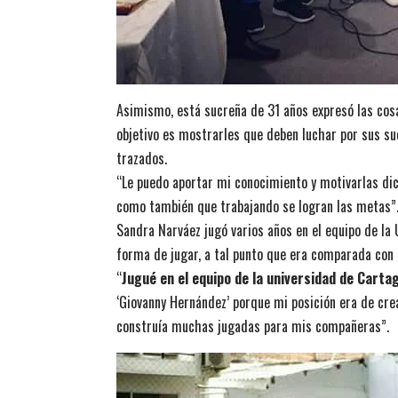
Asimismo, está sucreña de 31 años expresó las cosas
objetivo es mostrarles que deben luchar por sus su
trazados.
“Le puedo aportar mi conocimiento y motivarlas dic
como también que trabajando se logran las metas”
Sandra Narváez jugó varios años en el equipo de la
forma de jugar, a tal punto que era comparada con u
“
Jugué en el equipo de la universidad de Carta
‘Giovanny Hernández’ porque mi posición era de creac
construía muchas jugadas para mis compañeras”.