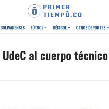
 BOLIVARENSES
FÚTBOL
BÉISBOL
OTROS DEPORTES
a UdeC al cuerpo técnico