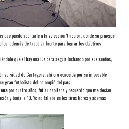
 que puede aportarle a la selección ‘tricolor’, donde su principal
eños, además de trabajar fuerte para lograr los objetivos
iéndole que sí hay una luz para seguir luchando por sus sueños,
.
 Universidad de Cartagena, ahí era conocida por su impecable
n gran futbolista del balompié del país.
gena
por cuatro años, fui su capitana y recuerdo que me decían
ión y tenía la 10. Yo no fallaba en los tiros libres y además