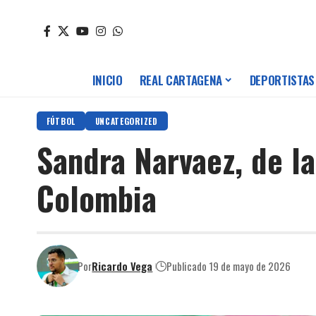
INICIO
REAL CARTAGENA
DEPORTISTAS
FÚTBOL
UNCATEGORIZED
Sandra Narvaez, de l
Colombia
Por
Ricardo Vega
Publicado 19 de mayo de 2026