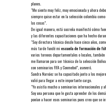
planes.
“Me siento muy feliz, muy emocionada y ahora debo 
siempre quise estar en la selección colombia como 
las cosas”.
De igual manera, está sucreña manifestó cómo fueron
y las diferentes capacitaciones que ha hecho duran
“Soy directora técnica desde hace cinco años, com
más tarde fundé mi
escuela de formación de fú
varios torneos departamentales o locales, también 
me llamaron para ser técnica de la selección Bolív
con seminarios FIFA y Conmebol”, aseveró.
Sandra Narváez se ha capacitado junto a los mejores 
valió para llegar a este importante cargo.
“Yo asistía mucho a seminarios internacionales y ah
Soy una persona que le gusta aprender de los demás
ponían a hacer esos seminarios pues creo que se int