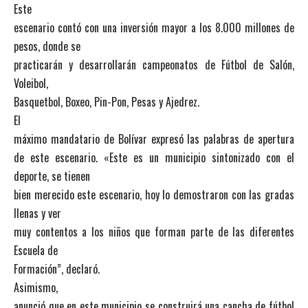
Este
escenario contó con una inversión mayor a los 8.000 millones de
pesos, donde se
practicarán y desarrollarán campeonatos de Fútbol de Salón,
Voleibol,
Basquetbol, Boxeo, Pin-Pon, Pesas y Ajedrez.
El
máximo mandatario de Bolívar expresó las palabras de apertura
de este escenario. «Este es un municipio sintonizado con el
deporte, se tienen
bien merecido este escenario, hoy lo demostraron con las gradas
llenas y ver
muy contentos a los niños que forman parte de las diferentes
Escuela de
Formación”, declaró.
Asimismo,
anunció que en este municipio se construirá una cancha de fútbol