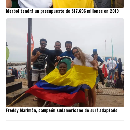
Iderbol tendrá un presupuesto de $17.696 millones en 2019
Freddy Marimón, campeón sudamericano de surf adaptado