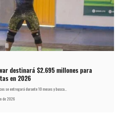
var destinará $2.695 millones para
etas en 2026
cos se entregará durante 10 meses y busca…
yo de 2026