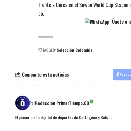
frente a Corea en el Suwon World Cup Stadium,
do.
Únete a n
TAGGED:
Selección Colombia
Comparte esta noticias
Faceb
Redacción PrimerTiempo.CO
Por
El primer medio digital de deportes de Cartagena y Bolívar.