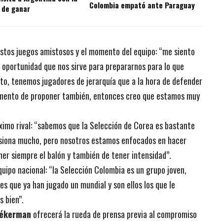
Colombia empató ante Paraguay
 de ganar
estos juegos amistosos y el momento del equipo: “me siento
a oportunidad que nos sirve para prepararnos para lo que
to, tenemos jugadores de jerarquía que a la hora de defender
momento de proponer también, entonces creo que estamos muy
óximo rival: “sabemos que la Selección de Corea es bastante
resiona mucho, pero nosotros estamos enfocados en hacer
ener siempre el balón y también de tener intensidad”.
quipo nacional: “la Selección Colombia es un grupo joven,
s que ya han jugado un mundial y son ellos los que le
s bien”.
Pékerman
ofrecerá la rueda de prensa previa al compromiso