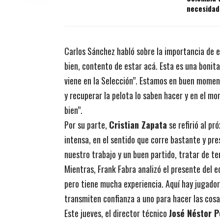
necesidad
Carlos Sánchez habló sobre la importancia de 
bien, contento de estar acá. Esta es una bonit
viene en la Selección”. Estamos en buen momen
y recuperar la pelota lo saben hacer y en el 
bien”.
Por su parte,
Cristian Zapata
se refirió al pr
intensa, en el sentido que corre bastante y p
nuestro trabajo y un buen partido, tratar de t
Mientras, Frank Fabra analizó el presente del e
pero tiene mucha experiencia. Aquí hay jugadore
transmiten confianza a uno para hacer las cosa
Este jueves, el director técnico
José Néstor 