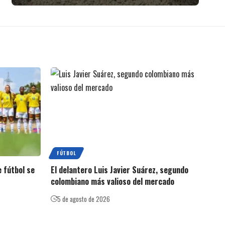
FÚTBOL
 fútbol se
El delantero Luis Javier Suárez, segundo
colombiano más valioso del mercado
5 de agosto de 2026