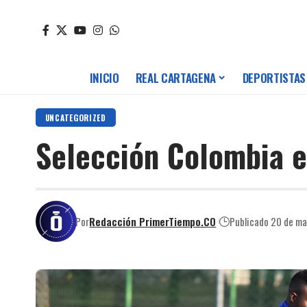
INICIO
REAL CARTAGENA
DEPORTISTAS
UNCATEGORIZED
Selección Colombia e
Por
Redacción PrimerTiempo.CO
Publicado 20 de m