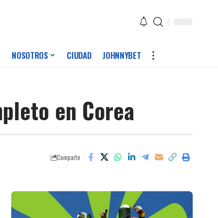
NOSOTROS
CIUDAD
JOHNNYBET
mpleto en Corea
Comparte