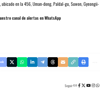
 ubicado en la 456, Uman-dong, Paldal-gu, Suwon, Gyeongii-
uestro canal de alertas en WhatsApp
ook
Seguir