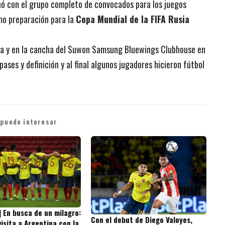
ó con el grupo completo de convocados para los juegos
mo preparación para la
Copa Mundial de la FIFA Rusia
ana y en la cancha del Suwon Samsung Bluewings Clubhouse en
pases y definición y al final algunos jugadores hicieron fútbol
 puede interesar
] En busca de un milagro:
Con el debut de Diego Valoyes,
isita a Argentina con la