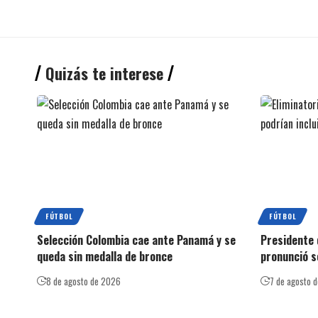
Quizás te interese
FÚTBOL
FÚTBOL
Selección Colombia cae ante Panamá y se
Presidente 
queda sin medalla de bronce
pronunció s
8 de agosto de 2026
7 de agosto 