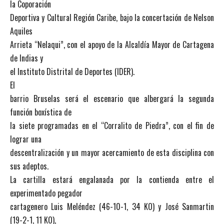
la Coporación
Deportiva y Cultural Región Caribe, bajo la concertación de Nelson
Aquiles
Arrieta “Nelaqui”, con el apoyo de la Alcaldía Mayor de Cartagena
de Indias y
el Instituto Distrital de Deportes (IDER).
El
barrio Bruselas será el escenario que albergará la segunda
función boxística de
la siete programadas en el “Corralito de Piedra”, con el fin de
lograr una
descentralización y un mayor acercamiento de esta disciplina con
sus adeptos.
La cartilla estará engalanada por la contienda entre el
experimentado pegador
cartagenero Luis Meléndez (46-10-1, 34 KO) y José Sanmartin
(19-2-1, 11 KO),