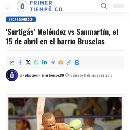
UNCATEGORIZED
‘Surtigás’ Meléndez vs Sanmartín, el
15 de abril en el barrio Bruselas
Por
Redacción PrimerTiempo.CO
Publicado 11 de marzo de 2016