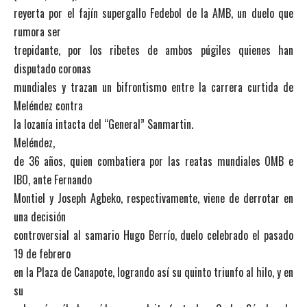
reyerta por el fajín supergallo Fedebol de la AMB, un duelo que
rumora ser
trepidante, por los ribetes de ambos púgiles quienes han
disputado coronas
mundiales y trazan un bifrontismo entre la carrera curtida de
Meléndez contra
la lozanía intacta del “General” Sanmartin.
Meléndez,
de 36 años, quien combatiera por las reatas mundiales OMB e
IBO, ante Fernando
Montiel y Joseph Agbeko, respectivamente, viene de derrotar en
una decisión
controversial al samario Hugo Berrío, duelo celebrado el pasado
19 de febrero
en la Plaza de Canapote, logrando así su quinto triunfo al hilo, y en
su