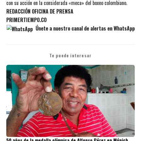
con su acción en la considerada «meca» del boxeo colombiano.
REDACCIÓN OFICINA DE PRENSA
PRIMERTIEMPO.CO
Únete a nuestro canal de alertas en WhatsApp
Te puede interesar
50 años de la medalla olímpica de Alfonso Pérez en Múnich