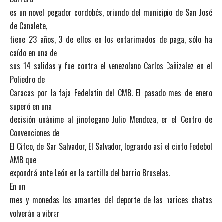
es un novel pegador cordobés, oriundo del municipio de San José
de Canalete,
tiene 23 años, 3 de ellos en los entarimados de paga, sólo ha
caído en una de
sus 14 salidas y fue contra el venezolano Carlos Cañizalez en el
Poliedro de
Caracas por la faja Fedelatin del CMB. El pasado mes de enero
superó en una
decisión unánime al jinotegano Julio Mendoza, en el Centro de
Convenciones de
El Cifco, de San Salvador, El Salvador, logrando así el cinto Fedebol
AMB que
expondrá ante León en la cartilla del barrio Bruselas.
En un
mes y monedas los amantes del deporte de las narices chatas
volverán a vibrar