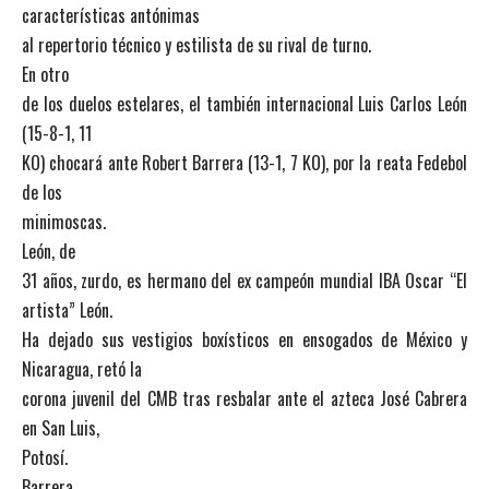
características antónimas
al repertorio técnico y estilista de su rival de turno.
En otro
de los duelos estelares, el también internacional Luis Carlos León
(15-8-1, 11
KO) chocará ante Robert Barrera (13-1, 7 KO), por la reata Fedebol
de los
minimoscas.
León, de
31 años, zurdo, es hermano del ex campeón mundial IBA Oscar “El
artista” León.
Ha dejado sus vestigios boxísticos en ensogados de México y
Nicaragua, retó la
corona juvenil del CMB tras resbalar ante el azteca José Cabrera
en San Luis,
Potosí.
Barrera