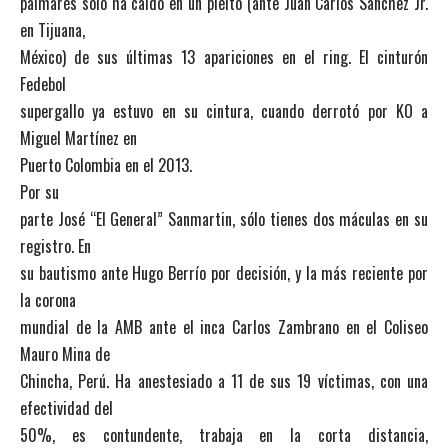
palmarés sólo ha caído en un pleito (ante Juan Carlos Sánchez Jr.
en Tijuana,
México) de sus últimas 13 apariciones en el ring. El cinturón
Fedebol
supergallo ya estuvo en su cintura, cuando derrotó por KO a
Miguel Martínez en
Puerto Colombia en el 2013.
Por su
parte José “El General” Sanmartin, sólo tienes dos máculas en su
registro. En
su bautismo ante Hugo Berrío por decisión, y la más reciente por
la corona
mundial de la AMB ante el inca Carlos Zambrano en el Coliseo
Mauro Mina de
Chincha, Perú. Ha anestesiado a 11 de sus 19 víctimas, con una
efectividad del
50%, es contundente, trabaja en la corta distancia,