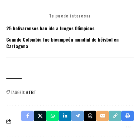
Te puede interesar
25 bolivarenses han ido a Juegos Olímpicos
Cuando Colombia fue bicampeón mundial de béisbol en
Cartagena
TAGGED:
#TBT