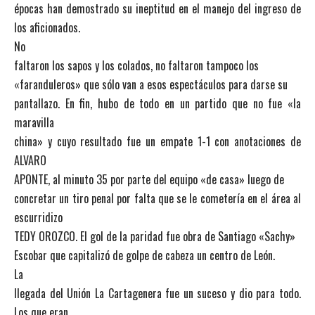
épocas han demostrado su ineptitud en el manejo del ingreso de
los aficionados.
No
faltaron los sapos y los colados, no faltaron tampoco los
«faranduleros» que sólo van a esos espectáculos para darse su
pantallazo. En fin, hubo de todo en un partido que no fue «la
maravilla
china» y cuyo resultado fue un empate 1-1 con anotaciones de
ALVARO
APONTE, al minuto 35 por parte del equipo «de casa» luego de
concretar un tiro penal por falta que se le cometería en el área al
escurridizo
TEDY OROZCO. El gol de la paridad fue obra de Santiago «Sachy»
Escobar que capitalizó de golpe de cabeza un centro de León.
La
llegada del Unión La Cartagenera fue un suceso y dio para todo.
Los que eran