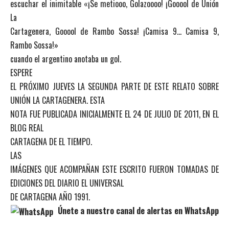
escuchar el inimitable «¡Se metiooo, Golazoooo! ¡Gooool de Unión
La
Cartagenera, Gooool de Rambo Sossa! ¡Camisa 9… Camisa 9,
Rambo Sossa!»
cuando el argentino anotaba un gol.
ESPERE
EL PRÓXIMO JUEVES LA SEGUNDA PARTE DE ESTE RELATO SOBRE
UNIÓN LA CARTAGENERA. ESTA
NOTA FUE PUBLICADA INICIALMENTE EL 24 DE JULIO DE 2011, EN EL
BLOG REAL
CARTAGENA DE EL TIEMPO.
LAS
IMÁGENES QUE ACOMPAÑAN ESTE ESCRITO FUERON TOMADAS DE
EDICIONES DEL DIARIO EL UNIVERSAL
DE CARTAGENA AÑO 1991.
Únete a nuestro canal de alertas en WhatsApp