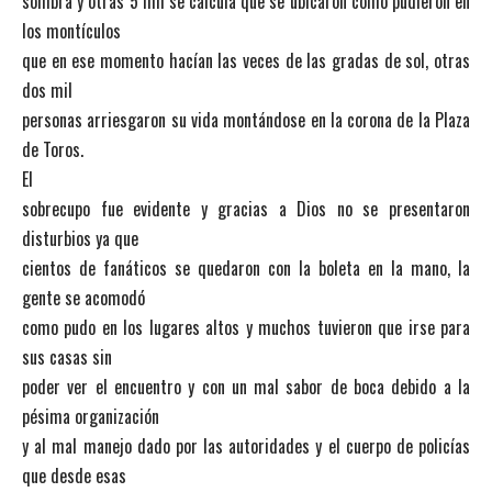
sombra y otras 5 mil se calcula que se ubicaron como pudieron en
los montículos
que en ese momento hacían las veces de las gradas de sol, otras
dos mil
personas arriesgaron su vida montándose en la corona de la Plaza
de Toros.
El
sobrecupo fue evidente y gracias a Dios no se presentaron
disturbios ya que
cientos de fanáticos se quedaron con la boleta en la mano, la
gente se acomodó
como pudo en los lugares altos y muchos tuvieron que irse para
sus casas sin
poder ver el encuentro y con un mal sabor de boca debido a la
pésima organización
y al mal manejo dado por las autoridades y el cuerpo de policías
que desde esas