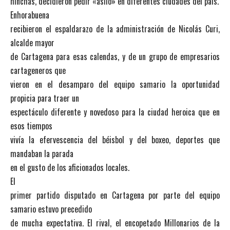
hinchas, decidieron pedir «asilo» en diferentes ciudades del país.
Enhorabuena
recibieron el espaldarazo de la administración de Nicolás Curi,
alcalde mayor
de Cartagena para esas calendas, y de un grupo de empresarios
cartageneros que
vieron en el desamparo del equipo samario la oportunidad
propicia para traer un
espectáculo diferente y novedoso para la ciudad heroica que en
esos tiempos
vivía la efervescencia del béisbol y del boxeo, deportes que
mandaban la parada
en el gusto de los aficionados locales.
El
primer partido disputado en Cartagena por parte del equipo
samario estuvo precedido
de mucha expectativa. El rival, el encopetado Millonarios de la