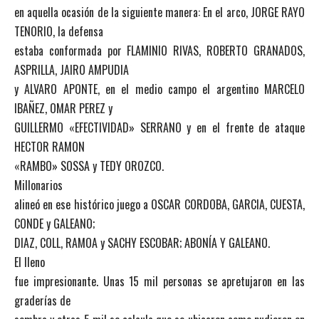
en aquella ocasión de la siguiente manera: En el arco, JORGE RAYO
TENORIO, la defensa
estaba conformada por FLAMINIO RIVAS, ROBERTO GRANADOS,
ASPRILLA, JAIRO AMPUDIA
y ALVARO APONTE, en el medio campo el argentino MARCELO
IBAÑEZ, OMAR PEREZ y
GUILLERMO «EFECTIVIDAD» SERRANO y en el frente de ataque
HECTOR RAMON
«RAMBO» SOSSA y TEDY OROZCO.
Millonarios
alineó en ese histórico juego a OSCAR CORDOBA, GARCIA, CUESTA,
CONDE y GALEANO;
DIAZ, COLL, RAMOA y SACHY ESCOBAR; ABONÍA Y GALEANO.
El lleno
fue impresionante. Unas 15 mil personas se apretujaron en las
graderías de