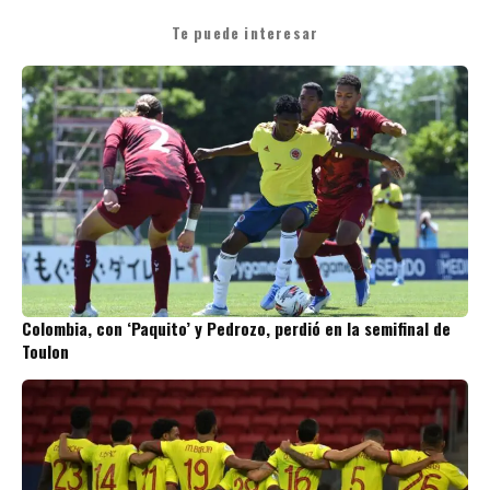
Te puede interesar
Colombia, con ‘Paquito’ y Pedrozo, perdió en la semifinal de
Toulon