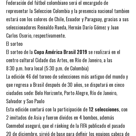
Federación del fútbol colombiano será el encargado de
representar la Seleccion Colombia y la presencia nacional tambien
estará con los colores de Chile, Ecuador y Paraguay, gracias a sus
seleccionadores Reinaldo Rueda, Hernán Darío Gómez y Juan
Carlos Osorio, respectivamente.
El sorteo
El sorteo de la
Copa América Brasil 2019
se realizará en el
centro cultural Cidade das Artes, en Río de Janeiro, a las
8:30 p.m. hora local (5:30 p.m. de Colombia)
La edición 46 del torneo de selecciones más antiguo del mundo y
que regresa a Brasil después de 30 años, se disputará en cinco
ciudades sede: Belo Horizonte, Porto Alegre, Río de Janeiro,
Salvador y Sao Paulo
Esta edición contará con la participación de
12 selecciones
, con
2 invitados de Asia y fueron dividos en 4 bombos, además
Conmebol aseguró, que el ránking de la FIFA publicado el pasado
20 de diciembre, sirvió de base para definir los equipos cabeza de