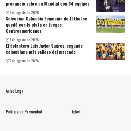
pronunció sobre un Mundial con 64 equipos
7 de agosto de 2026
Selección Colombia Femenina de fútbol se
quedó con la plata en Juegos
Centroamericanos
7 de agosto de 2026
El delantero Luis Javier Suárez, segundo
colombiano más valioso del mercado
5 de agosto de 2026
Aviso Legal
Política de Privacidad
1xbet