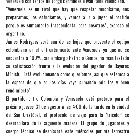
Venezuela con tantos de Jorge Bermúdez e Iván René Valenciano.
“Venezuela es un rival que hay que respetar muchísimo, nos
preparamos, los estudiamos, y vamos a ir a jugar el partido
porque es sumamente trascendental para nosotros”, expresó el
argentino.
James Rodríguez será una de las bajas que presente el equipo
colombiano en el enfrentamiento ante Venezuela ya que no se
encuentra a 100%, sin embargo Patricio Camps ha manifestado
su satisfacción frente a la evolución del jugador de Bayerns
Múnich: “Está evolucionando como queríamos, así que estamos a
la espera de que en los días vaya sumando minutos y buen
rendimiento”.
El partido entre Colombia y Venezuela está pactado para el
próximo jueves 31 de agosto a las 4:00 de la tarde en la ciudad
de San Cristóbal, el protocolo de viaje para la ‘tricolor’ se
desarrollará de la siguiente manera: El grupo de jugadores y
cuerpo técnico se desplazará este miércoles por vía terrestre