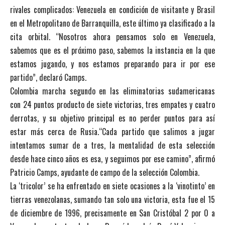
rivales complicados: Venezuela en condición de visitante y Brasil
en el Metropolitano de Barranquilla, este último ya clasificado a la
cita orbital. “Nosotros ahora pensamos solo en Venezuela,
sabemos que es el próximo paso, sabemos la instancia en la que
estamos jugando, y nos estamos preparando para ir por ese
partido”, declaró Camps.
Colombia marcha segundo en las eliminatorias sudamericanas
con 24 puntos producto de siete victorias, tres empates y cuatro
derrotas, y su objetivo principal es no perder puntos para así
estar más cerca de Rusia.“Cada partido que salimos a jugar
intentamos sumar de a tres, la mentalidad de esta selección
desde hace cinco años es esa, y seguimos por ese camino”, afirmó
Patricio Camps, ayudante de campo de la selección Colombia.
La ‘tricolor’ se ha enfrentado en siete ocasiones a la ‘vinotinto’ en
tierras venezolanas, sumando tan solo una victoria, esta fue el 15
de diciembre de 1996, precisamente en San Cristóbal 2 por 0 a