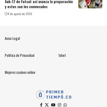
Sub-17 de Futsal: así avanza la preparación
y estos son los convocados
4 de agosto de 2026
Aviso Legal
Política de Privacidad
1xbet
Mejores casinos online