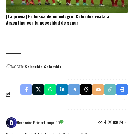
[La previa] En busca de un milagro: Colombia visita a
Argentina con la necesidad de ganar
TAGGED:
Selección Colombia
Redacción PrimerTiempo.CO