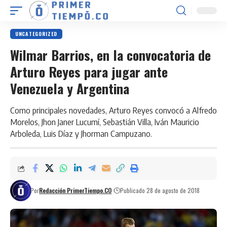
UNCATEGORIZED
Wilmar Barrios, en la convocatoria de
Arturo Reyes para jugar ante
Venezuela y Argentina
Como principales novedades, Arturo Reyes convocó a Alfredo
Morelos, Jhon Janer Lucumí, Sebastián Villa, Iván Mauricio
Arboleda, Luis Díaz y Jhorman Campuzano.
Por
Redacción PrimerTiempo.CO
Publicado 28 de agosto de 2018