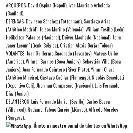
ARQUEROS: David Ospina (Nápoli), Iván Mauricio Arboleda
(Banfield).
DEFENSAS: Davinson Sánchez (Tottenham), Santiago Arias
(Atlético Madrid), Jeison Murillo (Valencia), William Tesillo (León),
Helibelton Palacios (Nacional), Déiver Machado (Nacional), John
Janer Lucumí (Genk, Bélgica), Cristian Alexis Borja (Toluca).
VOLANTES: Juan Guillermo Cuadrado (Juventus), Mateus Uribe
(América), Wilmar Barrios (Boca Juniors), Sebastián Villa (Boca
Juniors), Juan Fernando Quintero (River Plate), Yimmi Chará
(Atlético Mineiro), Gustavo Cuéllar (Flamengo), Nicolás Benedetti
(Deportivo Cali), Jhorman Campuzano (Nacional), Luis Fernando
Díaz (Junior).
DELANTEROS: Luis Fernando Muriel (Sevilla), Carlos Bacca
(Villarreal), Radamel Falcao García (Mónaco), Alfredo Morelos
(Rangers).
Únete a nuestro canal de alertas en WhatsApp