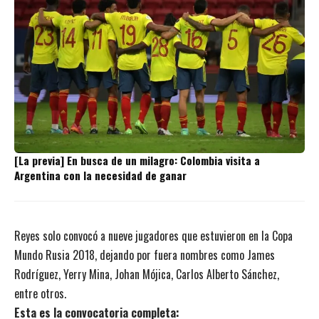
[La previa] En busca de un milagro: Colombia visita a
Argentina con la necesidad de ganar
Reyes solo convocó a nueve jugadores que estuvieron en la Copa
Mundo Rusia 2018, dejando por fuera nombres como James
Rodríguez, Yerry Mina, Johan Mójica, Carlos Alberto Sánchez,
entre otros.
Esta es la convocatoria completa: