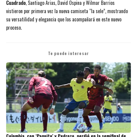
Cuadrado
, Santiago Arias, David Ospina y Wilmar Barrios
vistieron por primera vez la nueva camiseta “la sele”, mostrando
su versatilidad y elegancia que los acompañará en este nuevo
proceso.
Te puede interesar
Colombia, con ‘Paquito’ y Pedrozo, perdió en la semifinal de