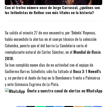
Con el trofeo número once de Jorge Carrascal, ¿quiénes son
los futbolistas de Bolívar con más títulos en la historia?
Su salida al minuto 27 de ese encuentro, por ‘Bebelo’ Reynoso,
había encendido la alertas en el cuerpo técnico de la selección
Colombia, puesto que el del barrio La Candelaria sería el
reemplazante natural de Carlos Sánchez, en el
Mundial de Rusia
2018
.
Se han cumplido nueve días de no actividad con el equipo de
Guillermo Barros Schelloto; sólo ha faltado al
Boca 3-1 Newell’s
y, se perderá el duelo de hoy en la Bombonera frente a Palmeiras
y ante Gimnasia Esgrima de La Plata.
Únete a nuestro canal de alertas en WhatsApp