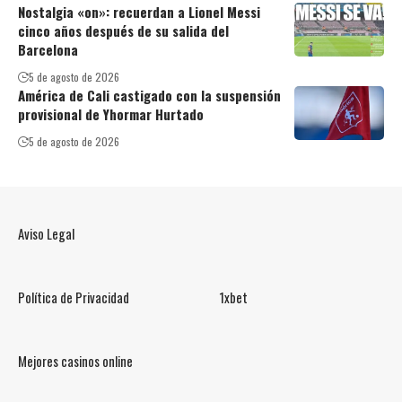
Nostalgia «on»: recuerdan a Lionel Messi
cinco años después de su salida del
Barcelona
5 de agosto de 2026
América de Cali castigado con la suspensión
provisional de Yhormar Hurtado
5 de agosto de 2026
Aviso Legal
Política de Privacidad
1xbet
Mejores casinos online