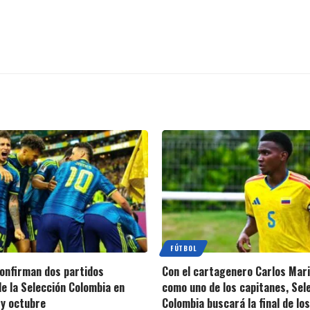
FÚTBOL
 confirman dos partidos
Con el cartagenero Carlos Mar
e la Selección Colombia en
como uno de los capitanes, Sel
y octubre
Colombia buscará la final de lo