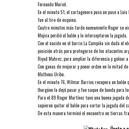
Fernando Muriel.
En el minuto 51, el cartagenero puso un pase a Luis 
fue al tiro de esquina.
Cuatro minutos más tarde nuevamente Roger se vio 
Mojica perdió el balón y le interceptaron la jugada.
Con el nacido en el barrio La Campiña sin duda el e
posición atrás para protegerse de los atacantes arg
Riyad Mahrez, para ampliar la diferencia y golear a
Con ganas de mejorar y poner orden en la mitad de 
Matheus Uribe.
En el minuto 76, Wilmar Barrios recupera un balón 
Ibargüen la dejó pasar y fue saque de banda para lo
Para el 89 Roger Martínez tuvo una buena jugada de
supieron quitar el balón para cortar la jugada del c
De esta manera terminó el encuentro en tierras fra
Únete a n