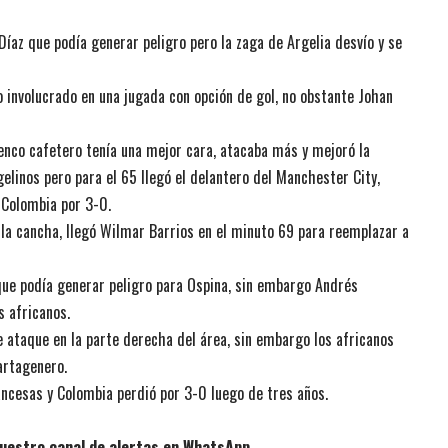
Díaz que podía generar peligro pero la zaga de Argelia desvío y se
involucrado en una jugada con opción de gol, no obstante Johan
lenco cafetero tenía una mejor cara, atacaba más y mejoró la
elinos pero para el 65 llegó el delantero del Manchester City,
 Colombia por 3-0.
la cancha, llegó Wilmar Barrios en el minuto 69 para reemplazar a
que podía generar peligro para Ospina, sin embargo Andrés
s africanos.
 ataque en la parte derecha del área, sin embargo los africanos
artagenero.
ncesas y Colombia perdió por 3-0 luego de tres años.
uestro canal de alertas en WhatsApp