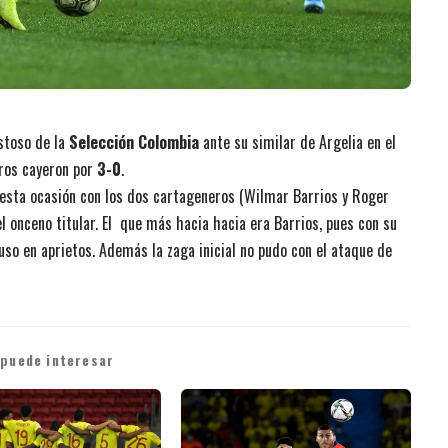
stoso de la
Selección Colombia
ante su similar de Argelia en el
eros cayeron por
3-0
.
en esta ocasión con los dos cartageneros (Wilmar Barrios y Roger
l onceno titular. El que más hacia hacia era Barrios, pues con su
so en aprietos. Además la zaga inicial no pudo con el ataque de
 puede interesar