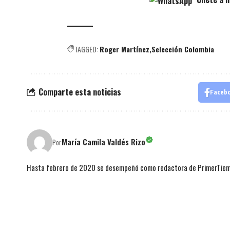
TAGGED:
Roger Martínez
Selección Colombia
Comparte esta noticias
Faceb
María Camila Valdés Rizo
Por
Hasta febrero de 2020 se desempeñó como redactora de PrimerTie