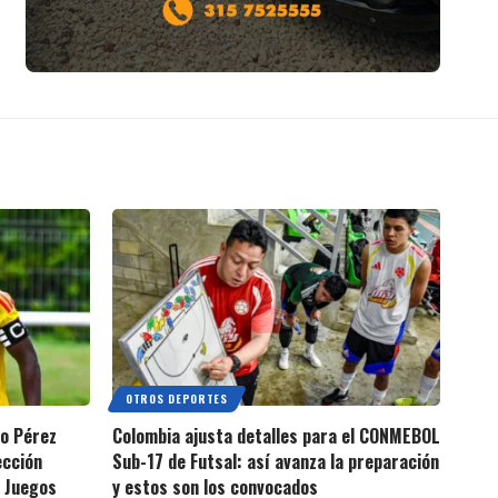
OTROS DEPORTES
io Pérez
Colombia ajusta detalles para el CONMEBOL
ección
Sub-17 de Futsal: así avanza la preparación
s Juegos
y estos son los convocados