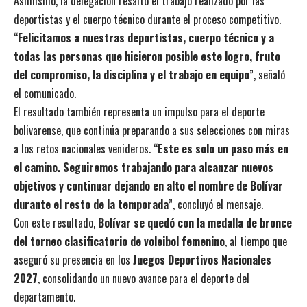
Asimismo, la delegación resaltó el trabajo realizado por las
deportistas y el cuerpo técnico durante el proceso competitivo.
“
Felicitamos a nuestras deportistas, cuerpo técnico y a
todas las personas que hicieron posible este logro, fruto
del compromiso, la disciplina y el trabajo en equipo
”, señaló
el comunicado.
El resultado también representa un impulso para el deporte
bolivarense, que continúa preparando a sus selecciones con miras
a los retos nacionales venideros. “
Este es solo un paso más en
el camino. Seguiremos trabajando para alcanzar nuevos
objetivos y continuar dejando en alto el nombre de Bolívar
durante el resto de la temporada
”, concluyó el mensaje.
Con este resultado,
Bolívar se quedó con la medalla de bronce
del torneo clasificatorio de voleibol femenino
, al tiempo que
aseguró su presencia en los
Juegos Deportivos Nacionales
2027
, consolidando un nuevo avance para el deporte del
departamento.