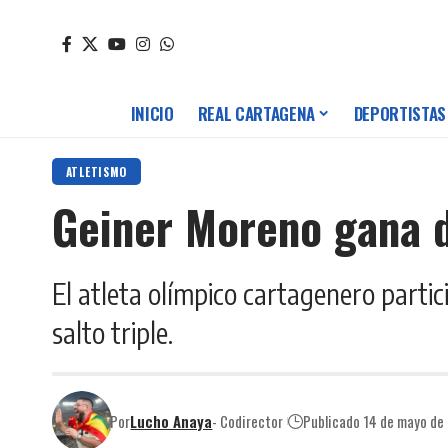
INICIO
REAL CARTAGENA
DEPORTISTAS
ATLETISMO
Geiner Moreno gana d
El atleta olímpico cartagenero partic
salto triple.
Por
Lucho Anaya
- Codirector
Publicado 14 de mayo de