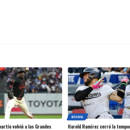
BÉISBOL
artín volvió a las Grandes
Harold Ramírez cerró la tempo