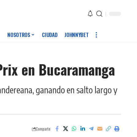
NOSOTROS
CIUDAD
JOHNNYBET
 Prix en Bucaramanga
ntandereana, ganando en salto largo y
Comparte