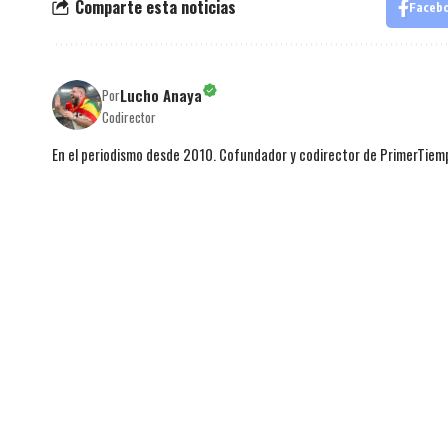
Comparte esta noticias
Faceb
Lucho Anaya
Por
Codirector
En el periodismo desde 2010. Cofundador y codirector de PrimerTie