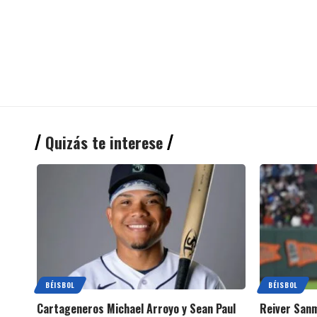
Quizás te interese
BÉISBOL
BÉISBOL
Cartageneros Michael Arroyo y Sean Paul
Reiver Sanm