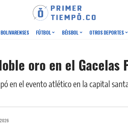
 BOLIVARENSES
FÚTBOL
BÉISBOL
OTROS DEPORTES
oble oro en el Gacelas
ipó en el evento atlético en la capital sa
 2026