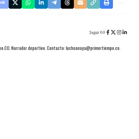
ook
Seguir
mpo.CO. Narrador deportivo. Contacto: luchoanaya@primertiempo.co.