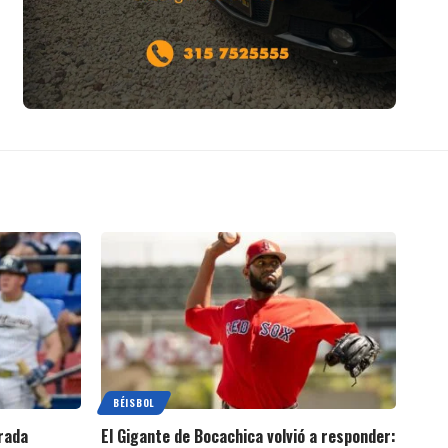
BÉISBOL
rada
El Gigante de Bocachica volvió a responder: