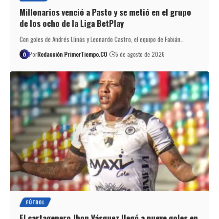
Millonarios venció a Pasto y se metió en el grupo
de los ocho de la Liga BetPlay
Con goles de Andrés Llinás y Leonardo Castro, el equipo de Fabián…
Por
Redacción PrimerTiempo.CO
5 de agosto de 2026
FÚTBOL
El cartagenero Jhon Vásquez llegó a nueve goles en