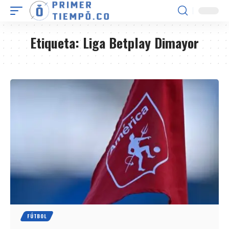
Etiqueta:
Liga Betplay Dimayor
FÚTBOL