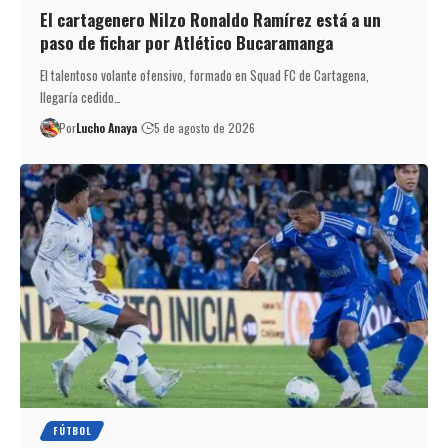
El cartagenero Nilzo Ronaldo Ramírez está a un
paso de fichar por Atlético Bucaramanga
El talentoso volante ofensivo, formado en Squad FC de Cartagena,
llegaría cedido…
Por
Lucho Anaya
5 de agosto de 2026
FÚTBOL