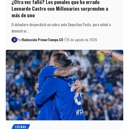
¿Otra vez falló? Los penales que ha errado
Leonardo Castro con Millonarios sorprenden a
más de uno
El delantero desperdició un cobro ante Deportivo Pasto, pero volvió a
demostrar…
Por
Redacción PrimerTiempo.CO
5 de agosto de 2026
FÚTBOL