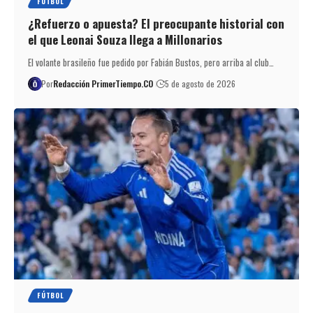
FÚTBOL
¿Refuerzo o apuesta? El preocupante historial con
el que Leonai Souza llega a Millonarios
El volante brasileño fue pedido por Fabián Bustos, pero arriba al club…
Por
Redacción PrimerTiempo.CO
5 de agosto de 2026
FÚTBOL