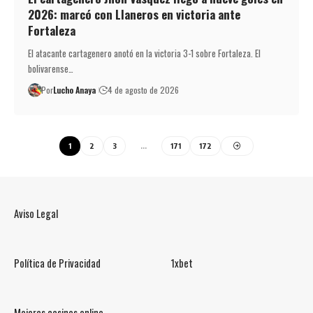
2026: marcó con Llaneros en victoria ante
Fortaleza
El atacante cartagenero anotó en la victoria 3-1 sobre Fortaleza. El
bolivarense…
Por
Lucho Anaya
4 de agosto de 2026
1
2
3
…
171
172
Aviso Legal
Política de Privacidad
1xbet
Mejores casinos online