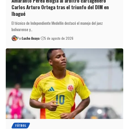
Amaranto Perea elogia al árbitro cartagenero
Carlos Arturo Ortega tras el triunfo del DIM en
Ibagué
El técnico de Independiente Medellín destacó el manejo del juez
bolivarense y…
Por
Lucho Anaya
5 de agosto de 2026
FÚTBOL