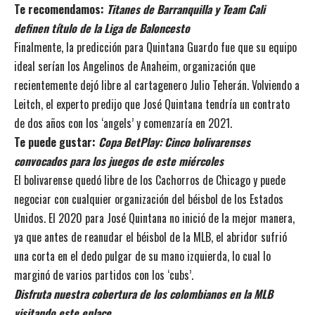
Te recomendamos:
Titanes de Barranquilla y Team Cali
definen título de la Liga de Baloncesto
Finalmente, la predicción para Quintana Guardo fue que su equipo
ideal serían los Angelinos de Anaheim, organización que
recientemente dejó libre al cartagenero Julio Teherán. Volviendo a
Leitch, el experto predijo que José Quintana tendría un contrato
de dos años con los ‘angels’ y comenzaría en 2021.
Te puede gustar:
Copa BetPlay: Cinco bolivarenses
convocados para los juegos de este miércoles
El bolivarense quedó libre de los Cachorros de Chicago y puede
negociar con cualquier organización del béisbol de los Estados
Unidos. El 2020 para José Quintana no inició de la mejor manera,
ya que antes de reanudar el béisbol de la MLB, el abridor sufrió
una corta en el dedo pulgar de su mano izquierda, lo cual lo
marginó de varios partidos con los ‘cubs’.
Disfruta nuestra cobertura de los colombianos en la MLB
visitando este enlace.