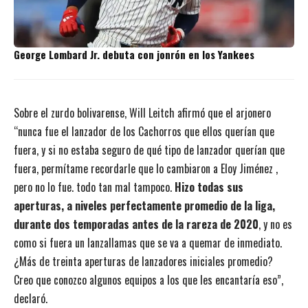
George Lombard Jr. debuta con jonrón en los Yankees
Sobre el zurdo bolivarense, Will Leitch afirmó que el arjonero
“nunca fue el lanzador de los Cachorros que ellos querían que
fuera, y si no estaba seguro de qué tipo de lanzador querían que
fuera, permítame recordarle que lo cambiaron a Eloy Jiménez ,
pero no lo fue. todo tan mal tampoco.
Hizo todas sus
aperturas, a niveles perfectamente promedio de la liga,
durante dos temporadas antes de la rareza de 2020
, y no es
como si fuera un lanzallamas que se va a quemar de inmediato.
¿Más de treinta aperturas de lanzadores iniciales promedio?
Creo que conozco algunos equipos a los que les encantaría eso”,
declaró.