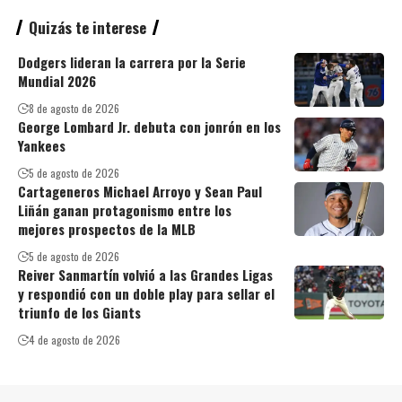
Quizás te interese
Dodgers lideran la carrera por la Serie
Mundial 2026
8 de agosto de 2026
George Lombard Jr. debuta con jonrón en los
Yankees
5 de agosto de 2026
Cartageneros Michael Arroyo y Sean Paul
Liñán ganan protagonismo entre los
mejores prospectos de la MLB
5 de agosto de 2026
Reiver Sanmartín volvió a las Grandes Ligas
y respondió con un doble play para sellar el
triunfo de los Giants
4 de agosto de 2026