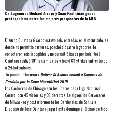
Cartageneros Michael Arroyo y Sean Paul Liñán ganan
protagonismo entre los mejores prospectos de la MLB
El zurdo Quintana Guardo estuvo seis entradas en el montículo, en
donde no permitió carreras, ponchó a cuatro jugadores, le
conectaron seis incogibles y no permitió bases por bola. José
Quintana realizó 101 lanzamientos y logró 63 strikes enfrentando
a 24 bateadores.
Te puede interesar:
Bolívar Sí Avanza venció a Caporos de
Córdoba por la Copa Microfútbol 2019
Los Cachorros de Chicago son los líderes de la Liga Nacional
Central con 45 victorias y 38 derrotas. Le siguen los Cerveceros
de Milwaukee y posteriormente los Cardenales de San Luis.
El equipo de José Quintana jugará este domingo el último partido