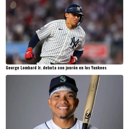
George Lombard Jr. debuta con jonrón en los Yankees