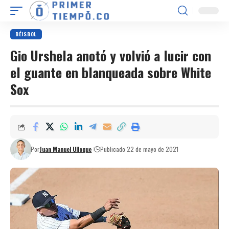
BÉISBOL
Gio Urshela anotó y volvió a lucir con
el guante en blanqueada sobre White
Sox
Por
Juan Manuel Ulloque
Publicado 22 de mayo de 2021