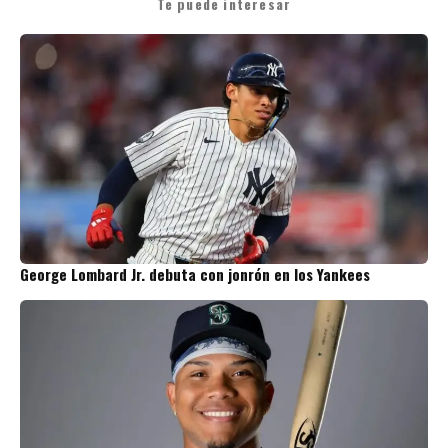
Te puede interesar
George Lombard Jr. debuta con jonrón en los Yankees