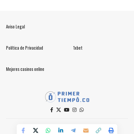
Aviso Legal
Política de Privacidad
1xbet
Mejores casinos online
© PrimerTiempo.CO 2025
Powered by Primer Tiempo Deportes SAS