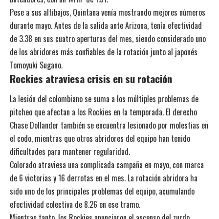
Pese a sus altibajos, Quintana venía mostrando mejores números
durante mayo. Antes de la salida ante Arizona, tenía efectividad
de 3.38 en sus cuatro aperturas del mes, siendo considerado uno
de los abridores más confiables de la rotación junto al japonés
Tomoyuki Sugano.
Rockies atraviesa crisis en su rotación
La lesión del colombiano se suma a los múltiples problemas de
pitcheo que afectan a los Rockies en la temporada. El derecho
Chase Dollander también se encuentra lesionado por molestias en
el codo, mientras que otros abridores del equipo han tenido
dificultades para mantener regularidad.
Colorado atraviesa una complicada campaña en mayo, con marca
de 6 victorias y 16 derrotas en el mes. La rotación abridora ha
sido uno de los principales problemas del equipo, acumulando
efectividad colectiva de 8.26 en ese tramo.
Mientras tanto, los Rockies anunciaron el ascenso del zurdo