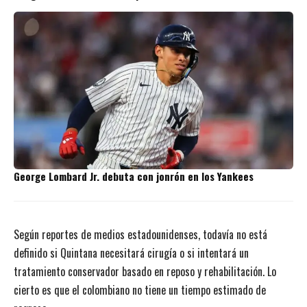
George Lombard Jr. debuta con jonrón en los Yankees
Según reportes de medios estadounidenses, todavía no está
definido si Quintana necesitará cirugía o si intentará un
tratamiento conservador basado en reposo y rehabilitación. Lo
cierto es que el colombiano no tiene un tiempo estimado de