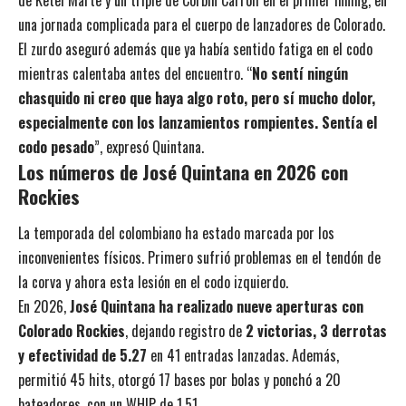
una jornada complicada para el cuerpo de lanzadores de Colorado.
El zurdo aseguró además que ya había sentido fatiga en el codo
mientras calentaba antes del encuentro. “
No sentí ningún
chasquido ni creo que haya algo roto, pero sí mucho dolor,
especialmente con los lanzamientos rompientes. Sentía el
codo pesado
”, expresó Quintana.
Los números de José Quintana en 2026 con
Rockies
La temporada del colombiano ha estado marcada por los
inconvenientes físicos. Primero sufrió problemas en el tendón de
la corva y ahora esta lesión en el codo izquierdo.
En 2026,
José Quintana ha realizado nueve aperturas con
Colorado Rockies
, dejando registro de
2 victorias, 3 derrotas
y efectividad de 5.27
en 41 entradas lanzadas. Además,
permitió 45 hits, otorgó 17 bases por bolas y ponchó a 20
bateadores, con un WHIP de 1.51.