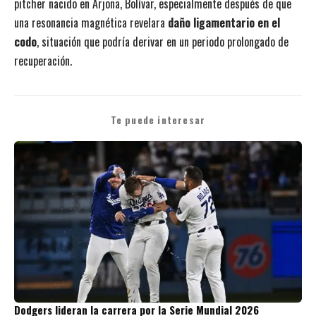
pitcher nacido en Arjona, Bolívar, especialmente después de que
una resonancia magnética revelara
daño ligamentario en el
codo
, situación que podría derivar en un periodo prolongado de
recuperación.
Te puede interesar
Dodgers lideran la carrera por la Serie Mundial 2026