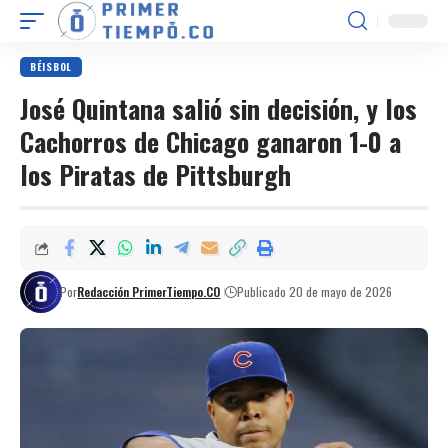
BÉISBOL
José Quintana salió sin decisión, y los
Cachorros de Chicago ganaron 1-0 a
los Piratas de Pittsburgh
Por
Redacción PrimerTiempo.CO
Publicado 20 de mayo de 2026