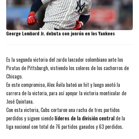
George Lombard Jr. debuta con jonrón en los Yankees
Es la segunda victoria del zurdo lanzador colombiano ante los
Piratas de Pittsburgh, vistiendo los colores de los cachorros de
Chicago.
En este compromiso, Alex Ávila bateó un hit y luego anotó la
carrera de la victoria, para así apoyar la victoria monticular de
José Quintana.
Con esta victoria, Cubs cortaron una racha de tres partidos
perdidos y siguen siendo
líderes de la división central
de la
liga nacional con total de 76 partidos ganados y 63 perdidos.