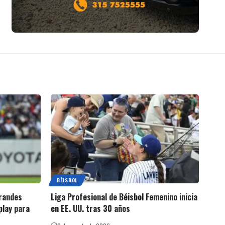
BÉISBOL
Grandes
Liga Profesional de Béisbol Femenino inicia
play para
en EE. UU. tras 30 años