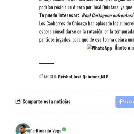
podrían recibir un dinero por José Quintana, ya que
Te puede interesar:
Real Cartagena enfrentará 
Los Cachorros de Chicago han aplacado los rumores
espera consolidarse en la rotación. en la temporad
partidos jugados, para que de esa forma dejara una
Únete a n
TAGGED:
Béisbol
José Quintana
MLB
Comparte esta noticias
Faceb
Ricardo Vega
Por