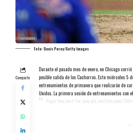
Foto: Denis Poroy/Getty Images
Durante el pasado mes de enero, en Chicago corrió 
posible salida de los Cachorros. Este miércoles 5 de
Comparte
entrenamientos de primavera que realizarán de car
Unidos. La primera sesión de entrenamientos con el
Page two just for you
pic.twitter.com/fID
Te