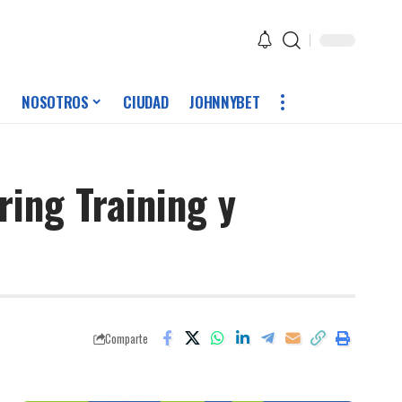
NOSOTROS
CIUDAD
JOHNNYBET
ring Training y
Comparte