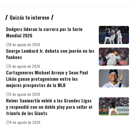
Quizás te interese
Dodgers lideran la carrera por la Serie
Mundial 2026
8 de agosto de 2026
George Lombard Jr. debuta con jonrón en los
Yankees
5 de agosto de 2026
Cartageneros Michael Arroyo y Sean Paul
Liñán ganan protagonismo entre los
mejores prospectos de la MLB
5 de agosto de 2026
Reiver Sanmartín volvió a las Grandes Ligas
y respondió con un doble play para sellar el
triunfo de los Giants
4 de agosto de 2026