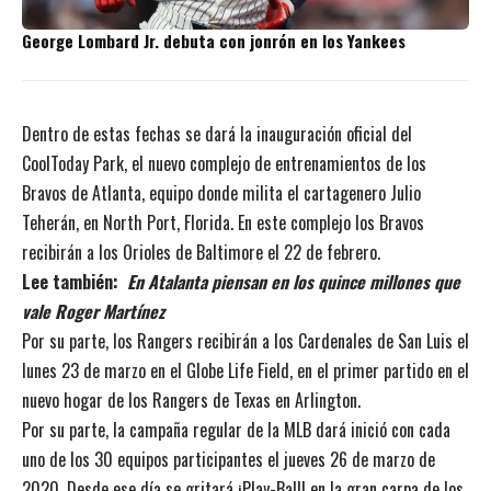
George Lombard Jr. debuta con jonrón en los Yankees
Dentro de estas fechas se dará la inauguración oficial del
CoolToday Park, el nuevo complejo de entrenamientos de los
Bravos de Atlanta, equipo donde milita el cartagenero Julio
Teherán, en North Port, Florida. En este complejo los Bravos
recibirán a los Orioles de Baltimore el 22 de febrero.
Lee también:
En Atalanta piensan en los quince millones que
vale Roger Martínez
Por su parte, los Rangers recibirán a los Cardenales de San Luis el
lunes 23 de marzo en el Globe Life Field, en el primer partido en el
nuevo hogar de los Rangers de Texas en Arlington.
Por su parte, la campaña regular de la MLB dará inició con cada
uno de los 30 equipos participantes el jueves 26 de marzo de
2020. Desde ese día se gritará ¡Play-Ball! en la gran carpa de los