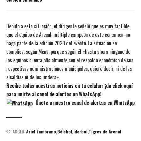
Debido a esta situación, el dirigente señaló que es muy factible
que el equipo de Arenal, múltiple campeón de este certamen, no
haga parte de la edición 2023 del evento. La situación se
complica, según Mena, porque según él «hasta ahora ninguno de
los equipos cuenta oficialmente con el respaldo económico de sus
respectivas administraciones municipales, quiere decir, ni de las
alcaldías ni de los imders».
Recibe todas nuestras noticias en tu celular: ¡da click aquí
para unirte al canal de alertas en WhatsApp!
Únete a nuestro canal de alertas en WhatsApp
TAGGED:
Ariel Zambrano
Béisbol
Iderbol
Tigres de Arenal