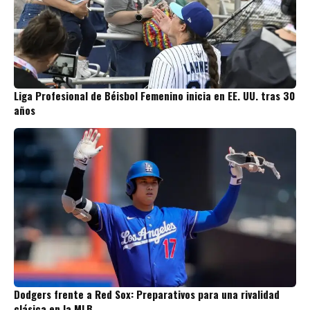
Liga Profesional de Béisbol Femenino inicia en EE. UU. tras 30
años
Dodgers frente a Red Sox: Preparativos para una rivalidad
clásica en la MLB