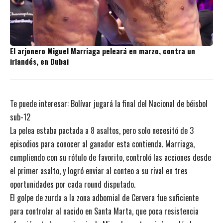
El arjonero Miguel Marriaga peleará en marzo, contra un
irlandés, en Dubai
Te puede interesar:
Bolívar jugará la final del Nacional de béisbol
sub-12
La pelea estaba pactada a 8 asaltos, pero solo necesitó de 3
episodios para conocer al ganador esta contienda. Marriaga,
cumpliendo con su rótulo de favorito, controló las acciones desde
el primer asalto, y logró enviar al conteo a su rival en tres
oportunidades por cada round disputado.
El golpe de zurda a la zona adbomial de Cervera fue suficiente
para controlar al nacido en Santa Marta, que poca resistencia