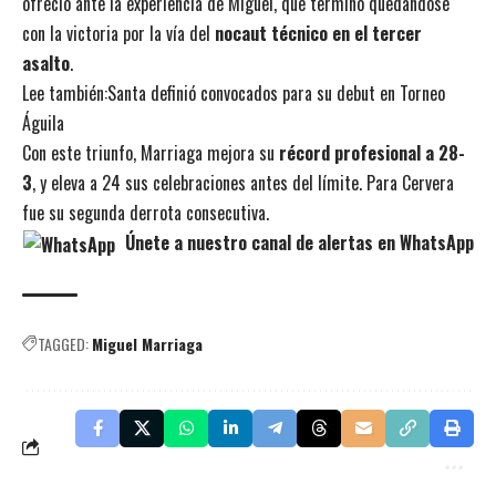
ofreció ante la experiencia de Miguel, que terminó quedándose
con la victoria por la vía del
nocaut técnico en el tercer
asalto
.
Lee también:
Santa definió convocados para su debut en Torneo
Águila
Con este triunfo, Marriaga mejora su
récord profesional a 28-
3
, y eleva a 24 sus celebraciones antes del límite. Para Cervera
fue su segunda derrota consecutiva.
Únete a nuestro canal de alertas en WhatsApp
TAGGED:
Miguel Marriaga