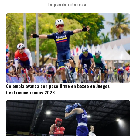
Te puede interesar
Colombia avanza con paso firme en boxeo en Juegos
Centroamericanos 2026