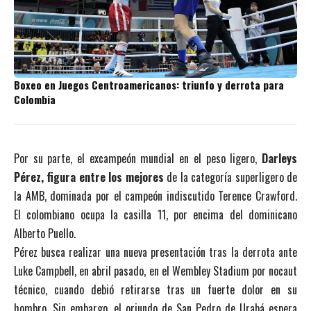
Boxeo en Juegos Centroamericanos: triunfo y derrota para
Colombia
Por su parte, el excampeón mundial en el peso ligero,
Darleys
Pérez, figura entre los mejores
de la categoría superligero de
la AMB, dominada por el campeón indiscutido Terence Crawford.
El colombiano ocupa la casilla 11, por encima del dominicano
Alberto Puello.
Pérez busca realizar una nueva presentación tras la derrota ante
Luke Campbell, en abril pasado, en el Wembley Stadium por nocaut
técnico, cuando debió retirarse tras un fuerte dolor en su
hombro. Sin embargo, el oriundo de San Pedro de Urabá espera