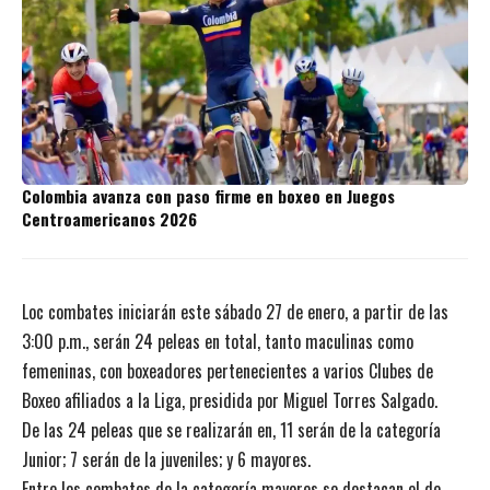
Colombia avanza con paso firme en boxeo en Juegos
Centroamericanos 2026
Loc combates iniciarán este sábado 27 de enero, a partir de las
3:00 p.m., serán 24 peleas en total, tanto maculinas como
femeninas, con boxeadores pertenecientes a varios Clubes de
Boxeo afiliados a la Liga, presidida por Miguel Torres Salgado.
De las 24 peleas que se realizarán en, 11 serán de la categoría
Junior; 7 serán de la juveniles; y 6 mayores.
Entre los combates de la categoría mayores se destacan el de