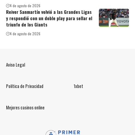
4 de agosto de 2026
Reiver Sanmartín volvió a las Grandes Ligas
y respondió con un doble play para sellar el
triunfo de los Giants
4 de agosto de 2026
Aviso Legal
Política de Privacidad
1xbet
Mejores casinos online