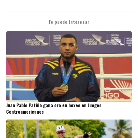
Te puede interesar
Juan Pablo Patiño gana oro en boxeo en Juegos
Centroamericanos