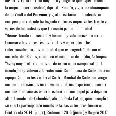
nosotros. Es un terreno muy duro y exigente que espero hacer de
la mejor manera posible”, dijo Tito Rendón, vigente
subcampeón
de la Vuelta del Porvenir
y grata revelación del calendario
europeo junior, donde ha logrado victorias importantes frente a
varios de los ciclistas que formarán parte del mundial.
“Hemos tenido un buen año y hemos logrado buenas carreras.
Conozco a bastantes rivales fuertes y espero tenerlos
referenciados para este mundial que es exigente”, afirmó el
corredor de 18 años, nacido en el municipio de Jardín, Antioquia.
“Estoy muy contenta de estar de nuevo en un campeonato del
mundo, le agradezco a la Federación Colombiana de Ciclismo, a mi
equipo Coldeportes Zenú y al Centro Mundial de Ciclismo. Vengo
con mucha ilusión, es un nuevo mundial, una experiencia nueva y
con mis compañeras espero realizar un buen papel para dejar en
alto el nombre de Colombia”, afirmó Paula Patiño, quien cumplirá
su cuarta participación mundialista. Las anteriores fueron en
Ponferrada 2014 (junior), Richmond 2015 (junior) y Bergen 2017