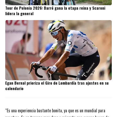
Tour de Polonia 2026: Barré gana la etapa reina y Scaroni
lidera la general
Egan Bernal prioriza el Giro de Lombardía tras ajustes en su
calendario
“Es una experiencia bastante bonita, ya que es un mundial para