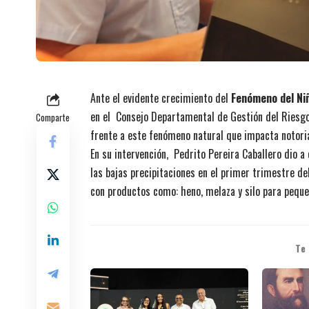
Ante el evidente crecimiento del
Fenómeno del Ni
en el Consejo Departamental de Gestión del Riesgo
Comparte
frente a este fenómeno natural que impacta notoria
En su intervención, Pedrito Pereira Caballero dio a
las bajas precipitaciones en el primer trimestre de
con productos como: heno, melaza y silo para peque
Te