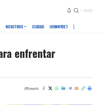
NOSOTROS
CIUDAD
JOHNNYBET
ara enfrentar
Comparte