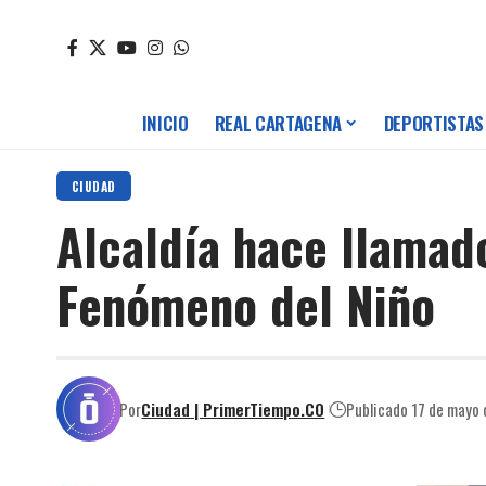
INICIO
REAL CARTAGENA
DEPORTISTAS
CIUDAD
Alcaldía hace llamad
Fenómeno del Niño
Por
Ciudad | PrimerTiempo.CO
Publicado 17 de mayo