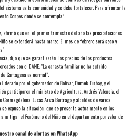
el sistema es la comunidad y se debe fortalecer. Para afrontar la
mento Conpes donde se contempla”.
z, afirmó que en el primer trimestre del año las precipitaciones
Niño se extenderá hasta marzo. El mes de febrero será seco y
es”.
encia, dijo que se garantizarán los precios de los productos
oreados con el DANE. “La canasta familiar no ha sufrido
a de Cartagena es normal”.
liderado por el gobernador de Bolívar, Dumek Turbay, y el ​​
n participaron el ministro de Agricultura, Andrés Valencia, el
de Cormagdalena, Lucas Ariza Buitrago y alcaldes de varios
n se expuso la situación que se presenta actualmente en los
ara mitigar el Fenómeno del Niño en el departamento por valor de
uestro canal de alertas en WhatsApp