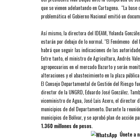
que se vienen adelantando en Cartagena. “La base d
problemática el Gobierno Nacional emitió un docu
Así mismo, la directora del IDEAM, Yolanda Gonzále
estarán por debajo de lo normal. “El Fenómeno del 
habrá que seguir las indicaciones de las autoridad
Entre tanto, el ministro de Agricultura, Andrés Val
agropecuarios en el mercado Bazurto y serán monit
alteraciones y el abastecimiento en la plaza públic
El Consejo Departamental de Gestión del Riesgo fue 
director de la UNGRD, Eduardo José González. Tambié
viceministro de Agua, José Luis Acero, el director 
municipios de del Departamento. Durante la reunió
municipios de Bolívar, y se aprobó plan de acción p
1.360 millones de pesos
.
Únete a n