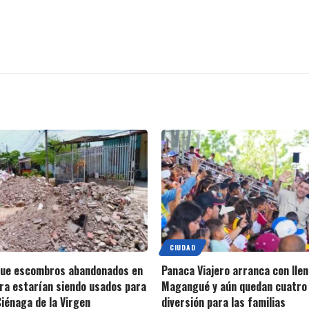
CIUDAD
que escombros abandonados en
Panaca Viajero arranca con llen
ra estarían siendo usados para
Magangué y aún quedan cuatro 
Ciénaga de la Virgen
diversión para las familias