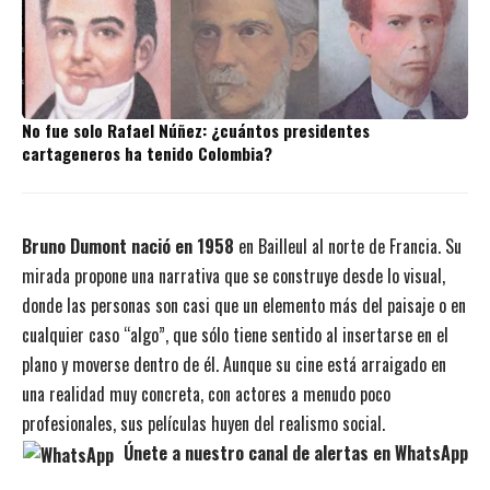
No fue solo Rafael Núñez: ¿cuántos presidentes
cartageneros ha tenido Colombia?
Bruno Dumont nació en 1958
en Bailleul al norte de Francia. Su
mirada propone una narrativa que se construye desde lo visual,
donde las personas son casi que un elemento más del paisaje o en
cualquier caso “algo”, que sólo tiene sentido al insertarse en el
plano y moverse dentro de él. Aunque su cine está arraigado en
una realidad muy concreta, con actores a menudo poco
profesionales, sus películas huyen del realismo social.
Únete a nuestro canal de alertas en WhatsApp