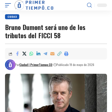
CIUDAD
Bruno Dumont será uno de los
tributos del FICCI 58
Por
Ciudad | PrimerTiempo.CO
Publicado 19 de mayo de 2026