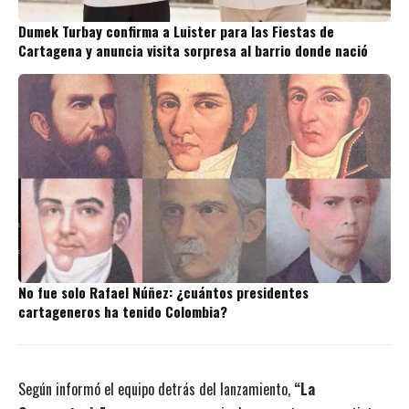
Dumek Turbay confirma a Luister para las Fiestas de
Cartagena y anuncia visita sorpresa al barrio donde nació
No fue solo Rafael Núñez: ¿cuántos presidentes
cartageneros ha tenido Colombia?
Según informó el equipo detrás del lanzamiento,
“La