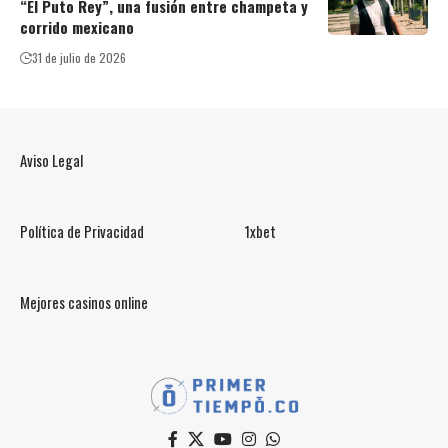
“El Puto Rey”, una fusión entre champeta y
corrido mexicano
31 de julio de 2026
Aviso Legal
Política de Privacidad
1xbet
Mejores casinos online