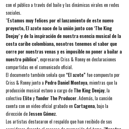
con el público a través del baile y las dinámicas virales en redes
sociales.
“
Estamos muy felices por el lanzamiento de este nuevo
proyecto, El azote nace de la unión junto con ‘The King
Deejay’ y de la inspiración de nuestra esencia musical de la
costa caribe colombiana, nosotros tenemos el sabor que
corre por nuestras venas y es imposible no poner a bailar a
nuestro público
”, expresaron Criss & Ronny en declaraciones
compartidas en el comunicado oficial.
El documento también señala que
“El azote”
fue compuesto por
Criss & Ronny junto a
Pedro Daniel Montoya
, mientras que la
producción musical estuvo a cargo de
The King Deejay
, la
colectiva
Elite
y
Yander The Producer
. Además, la canción
cuenta con un video oficial grabado en
Cartagena
, bajo la
dirección de
Jessen Gómez
.
Los artistas destacaron el respaldo que han recibido de sus