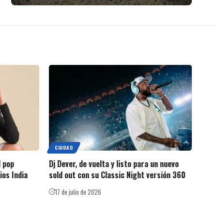
CIUDAD
l pop
Dj Dever, de vuelta y listo para un nuevo
ios India
sold out con su Classic Night versión 360
17 de julio de 2026