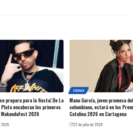
CIUDAD
se prepara para la fiesta! De La
Manu García, joven promesa de
 Plata encabezan los primeros
colombiano, estará en los Prem
e WakandaFest 2026
Catalina 2026 en Cartagena
e 2026
22 de julio de 2026