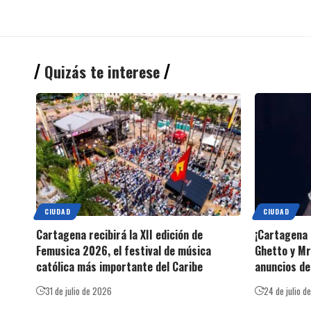
Quizás te interese
CIUDAD
CIUDAD
Cartagena recibirá la XII edición de
¡Cartagena 
Femusica 2026, el festival de música
Ghetto y Mr
católica más importante del Caribe
anuncios d
31 de julio de 2026
24 de julio d