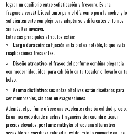
logran un equilibrio entre sofisticación y frescura. Es una
fragancia versátil, ideal tanto para el día como para la noche, y lo
suficientemente compleja para adaptarse a diferentes entornos
sin resultar invasiva.
Entre sus principales atributos están:
Larga duración
: su fijación en la piel es notable, lo que evita
reaplicaciones frecuentes.
Diseño atractivo
: el frasco del perfume combina elegancia
con modernidad, ideal para exhibirlo en tu tocador o llevarlo en tu
bolso.
Aroma distintivo
: sus notas olfativas están diseñadas para
ser memorables, sin caer en exageraciones.
Además, el perfume ofrece una excelente relación calidad-precio.
En un mercado donde muchas fragancias de renombre tienen
precios elevados,
perfume mithyka
ofrece una alternativa
accesible sin sacrificar calidad ni estilo. Esto lo convierte en una