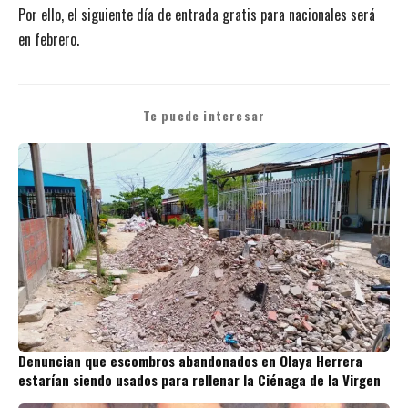
Por ello, el siguiente día de entrada gratis para nacionales será
en febrero.
Te puede interesar
Denuncian que escombros abandonados en Olaya Herrera
estarían siendo usados para rellenar la Ciénaga de la Virgen