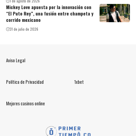
1 de agosto de 2026
Mickey Love apuesta por la innovación con
“El Puto Rey”, una fusión entre champeta y
corrido mexicano
31 de julio de 2026
Aviso Legal
Política de Privacidad
1xbet
Mejores casinos online