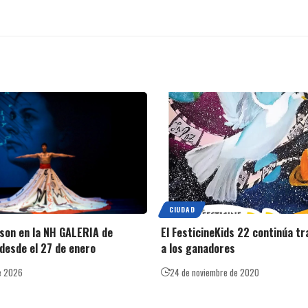
CIUDAD
nson en la NH GALERIA de
El FesticineKids 22 continúa t
desde el 27 de enero
a los ganadores
e 2026
24 de noviembre de 2020