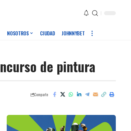
NOSOTROS
CIUDAD
JOHNNYBET
oncurso de pintura
Comparte