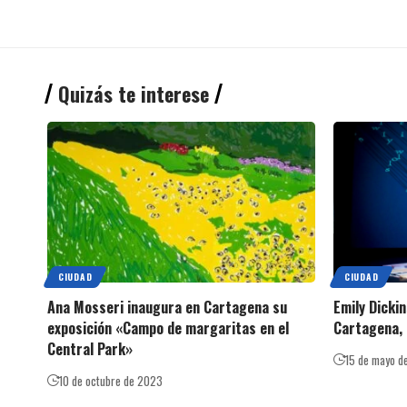
Quizás te interese
CIUDAD
CIUDAD
Ana Mosseri inaugura en Cartagena su
Emily Dicki
exposición «Campo de margaritas en el
Cartagena, 
Central Park»
15 de mayo d
10 de octubre de 2023