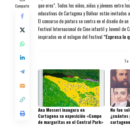
que eres”. Todos los niños, niñas y jóvenes entre l
Comparte
educativas de Cartagena y Bolívar están invitados a
El concurso de pintura se centra en el diseño de un 
Festival Internacional de Cine infantil y Juvenil de
inspirados en el eslogan del Festival
“Expresa lo q
Te
Ana Mosseri inaugura en
No fue sol
Cartagena su exposición «Campo
¿cuántos 
de margaritas en el Central Park»
cartagene