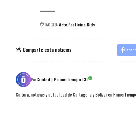
TAGGED:
Arte
Festicine Kids
Comparte esta noticias
Faceb
Ciudad | PrimerTiempo.CO
Por
Cultura, noticias y actualidad de Cartagena y Bolívar en PrimerTiemp