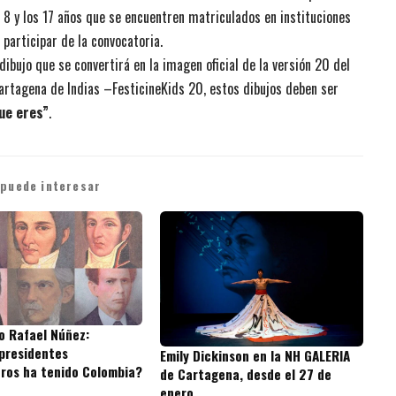
os 8 y los 17 años que se encuentren matriculados en instituciones
 participar de la convocatoria.
dibujo que se convertirá en la imagen oficial de la versión 20 del
 Cartagena de Indias –
FesticineKids 20
, estos dibujos deben ser
ue eres”
.
 puede interesar
o Rafael Núñez:
presidentes
Emily Dickinson en la NH GALERIA
ros ha tenido Colombia?
de Cartagena, desde el 27 de
enero