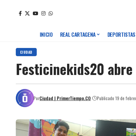
INICIO
REAL CARTAGENA
DEPORTISTAS
CIUDAD
Festicinekids20 abre
Por
Ciudad | PrimerTiempo.CO
Publicado 19 de febre