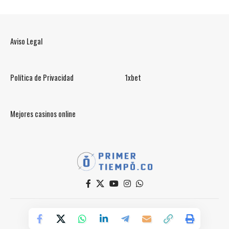
Aviso Legal
Política de Privacidad
1xbet
Mejores casinos online
© PrimerTiempo.CO 2025
Powered by Primer Tiempo Deportes SAS