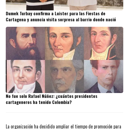
Dumek Turbay confirma a Luister para las Fiestas de
Cartagena y anuncia visita sorpresa al barrio donde nació
No fue solo Rafael Núñez: ¿cuántos presidentes
cartageneros ha tenido Colombia?
La organización ha decidido ampliar el tiempo de promoción para