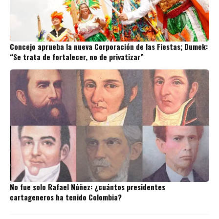
Concejo aprueba la nueva Corporación de las Fiestas; Dumek:
“Se trata de fortalecer, no de privatizar”
No fue solo Rafael Núñez: ¿cuántos presidentes
cartageneros ha tenido Colombia?