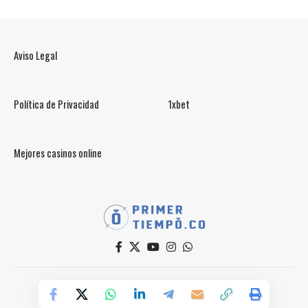
Aviso Legal
Política de Privacidad
1xbet
Mejores casinos online
© PrimerTiempo.CO 2025
Powered by Primer Tiempo Deportes SAS