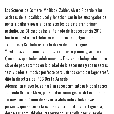
Los Soneros de Gamero, Mr Black, Zaider, Álvaro Ricardo, y los
artistas de la localidad Joel y Jonathan, serán los encargados de
poner a bailar y gozar a los asistentes de este gran primer
preludio. Las 31 candidatas al Reinado de Independencia 2017
harán una estampa folclórica en homenaje al jolgorio de
Tambores y Cantadoras con la danza del bullerengue.
“Invitamos a la comunidad a disfrutar este primer gran preludio.
Queremos que todos celebremos las Fiestas de Independencia en
clave de paz, estamos en la ciudad de la esperanza y son nuestras
festividades el motivo perfecto para unirnos como cartageneros”,
dijo la directora de IPCC
Berta Arnedo
.
Además, en el evento, se hará un reconocimiento público al recién
fallecido Orlando Maza, por su labor como gestor del cabildo de
Torices; con el ánimo de seguir visibilizando a todas esas
personas que se ponen la camiseta por la cultura cartagenera,
desde sus comunidades, preservando las tradiciones y legado