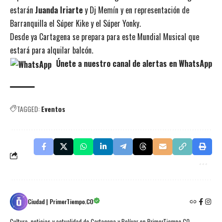
estarán
Juanda Iriarte
y Dj Memín y en representación de
Barranquilla el Súper Kike y el Súper Yonky.
Desde ya Cartagena se prepara para este Mundial Musical que
estará para alquilar balcón.
Únete a nuestro canal de alertas en WhatsApp
TAGGED:
Eventos
Ciudad | PrimerTiempo.CO
Cultura, noticias y actualidad de Cartagena y Bolívar en PrimerTiempo.CO.