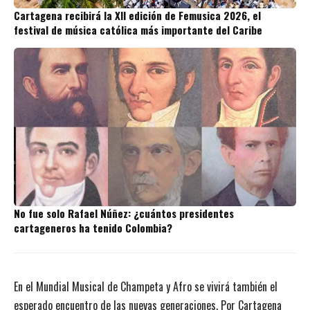
Cartagena recibirá la XII edición de Femusica 2026, el
festival de música católica más importante del Caribe
No fue solo Rafael Núñez: ¿cuántos presidentes
cartageneros ha tenido Colombia?
En el Mundial Musical de Champeta y Afro se vivirá también el
esperado encuentro de las nuevas generaciones. Por Cartagena