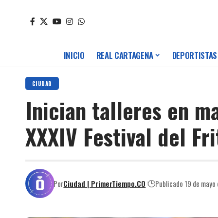
INICIO
REAL CARTAGENA
DEPORTISTAS
CIUDAD
Inician talleres en m
XXXIV Festival del Fri
Por
Ciudad | PrimerTiempo.CO
Publicado 19 de mayo