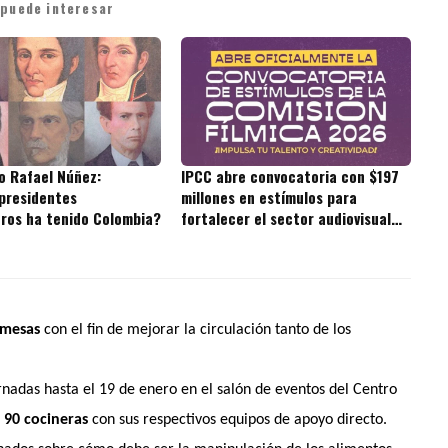
 puede interesar
o Rafael Núñez:
IPCC abre convocatoria con $197
presidentes
millones en estímulos para
ros ha tenido Colombia?
fortalecer el sector audiovisual
de Cartagena
 mesas
con el fin de mejorar la circulación tanto de los
ornadas hasta el 19 de enero en el salón de eventos del Centro
e
90 cocineras
con sus respectivos equipos de apoyo directo.