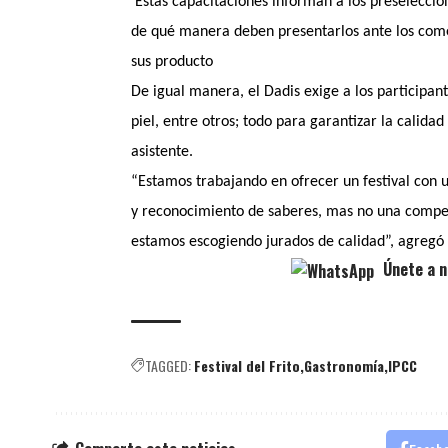
Estas capacitaciones informan a los preselecci
de qué manera deben presentarlos ante los come
sus producto
De igual manera, el Dadis exige a los participan
piel, entre otros; todo para garantizar la calid
asistente.
“Estamos trabajando en ofrecer un festival con u
y reconocimiento de saberes, mas no una compet
estamos escogiendo jurados de calidad”, agregó 
Únete a n
TAGGED:
Festival del Frito
Gastronomía
IPCC