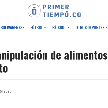
 BOLIVARENSES
FÚTBOL
BÉISBOL
OTROS DEPORTES
anipulación de alimentos 
to
 de 2026