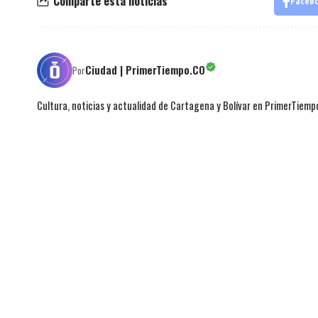
Comparte esta noticias
Faceb
Ciudad | PrimerTiempo.CO
Por
Cultura, noticias y actualidad de Cartagena y Bolívar en PrimerTiemp