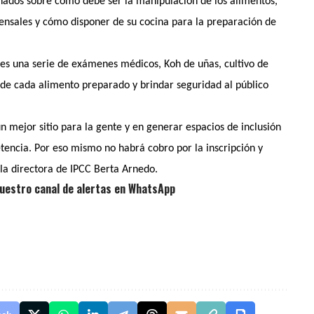
onados sobre cómo debe ser la manipulación de los alimentos,
nsales y cómo disponer de su cocina para la preparación de
tes una serie de exámenes médicos, Koh de uñas, cultivo de
ad de cada alimento preparado y brindar seguridad al público
n mejor sitio para la gente y en generar espacios de inclusión
encia. Por eso mismo no habrá cobro por la inscripción y
la directora de IPCC Berta Arnedo.
uestro canal de alertas en WhatsApp