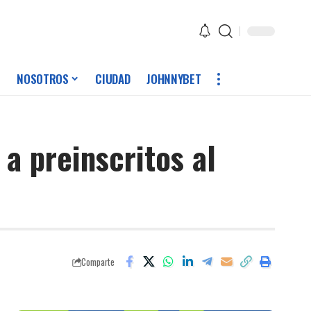
NOSOTROS
CIUDAD
JOHNNYBET
a preinscritos al
Comparte