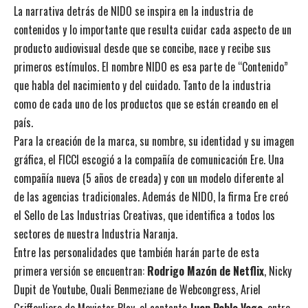
La narrativa detrás de NIDO se inspira en la industria de
contenidos y lo importante que resulta cuidar cada aspecto de un
producto audiovisual desde que se concibe, nace y recibe sus
primeros estímulos. El nombre NIDO es esa parte de “Contenido”
que habla del nacimiento y del cuidado. Tanto de la industria
como de cada uno de los productos que se están creando en el
país.
Para la creación de la marca, su nombre, su identidad y su imagen
gráfica, el FICCI escogió a la compañía de comunicación Ere. Una
compañía nueva (5 años de creada) y con un modelo diferente al
de las agencias tradicionales. Además de NIDO, la firma Ere creó
el Sello de Las Industrias Creativas, que identifica a todos los
sectores de nuestra Industria Naranja.
Entre las personalidades que también harán parte de esta
primera versión se encuentran:
Rodrigo Mazón de Netflix
, Nicky
Dupit de Youtube, Ouali Benmeziane de Webcongress, Ariel
Griffouliere de Movistar Play, el cantante
Juan Pablo Vega
, entre